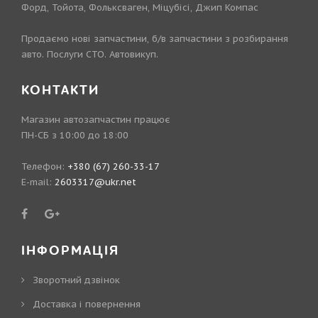
Форд, Тойота, Фольксваген, Міцубісі, Джип Компас
Продаємо нові запчастини, б/в запчастини з розбирання
авто. Послуги СТО. Автовикуп.
КОНТАКТИ
Магазин автозапчастин працює
ПН-СБ з 10:00 до 18:00
Телефон:
+380 (67) 260-33-17
E-mail:
2603317@ukr.net
ІНФОРМАЦІЯ
Зворотний дзвінок
Доставка і повернення