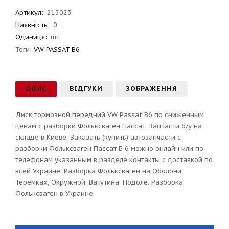
Артикул
:
213023
Наявність:
0
Одиниця:
шт.
Теги:
VW PASSAT B6
ОПИС
ВІДГУКИ
ЗОБРАЖЕННЯ
Диск тормозной передний VW Passat B6 по сниженным
ценам с разборки Фольксваген Пассат. Запчасти б/у на
складе в Киеве. Заказать (купить) автозапчасти с
разборки Фольксваген Пассат Б 6 можно онлайн или по
телефонам указанным в разделе контакты с доставкой по
всей Украине. Разборка Фольксваген на Оболони,
Теремках, Окружной, Ватутина, Подоле. Разборка
Фольксваген в Украине.