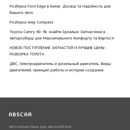
Розбірка Ford Edge в Києві: Досвід та Надійність для
Вашого Авто
Розбірка Jeep Compass
Toyota Camry 40: Як знайти Ідеальні Запчастини в
Авторозбірці для Максимального Комфорту та Вартості
НОВОЕ ПОСТУПЛЕНИЕ ЗАПЧАСТЕЙ И ЛУЧШИЕ ЦЕНЫ -
РАЗБОРКА TOYOTА
ДВС, Электродвигатель и дизельный двигатель. Виды
двигателей, принцип работы и история создания.
ABSCAR
Автозапчастини для автомобілей