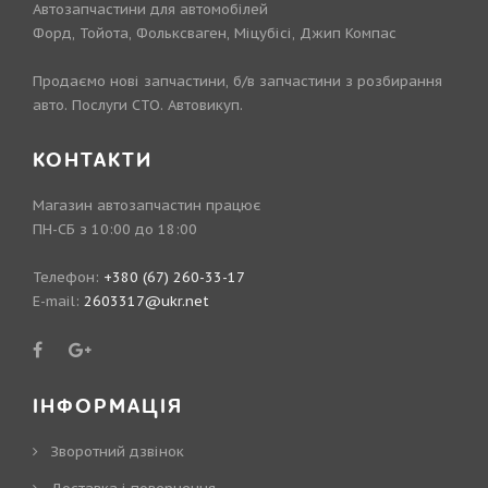
Автозапчастини для автомобілей
Форд, Тойота, Фольксваген, Міцубісі, Джип Компас
Продаємо нові запчастини, б/в запчастини з розбирання
авто. Послуги СТО. Автовикуп.
КОНТАКТИ
Магазин автозапчастин працює
ПН-СБ з 10:00 до 18:00
Телефон:
+380 (67) 260-33-17
E-mail:
2603317@ukr.net
ІНФОРМАЦІЯ
Зворотний дзвінок