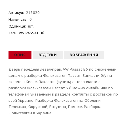
Артикул
:
213020
Наявність:
0
Одиниця:
шт.
Теги:
VW PASSAT B6
ОПИС
ВІДГУКИ
ЗОБРАЖЕННЯ
Дверь передняя левая/прав. VW Passat B6 по сниженным
ценам с разборки Фольксваген Пассат. Запчасти б/у на
складе в Киеве. Заказать (купить) автозапчасти с
разборки Фольксваген Пассат Б 6 можно онлайн или по
телефонам указанным в разделе контакты с доставкой по
всей Украине. Разборка Фольксваген на Оболони,
Теремках, Окружной, Ватутина, Подоле. Разборка
Фольксваген в Украине.