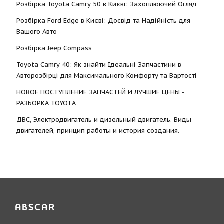
Розбірка Toyota Camry 50 в Києві: Захоплюючий Огляд
Розбірка Ford Edge в Києві: Досвід та Надійність для
Вашого Авто
Розбірка Jeep Compass
Toyota Camry 40: Як знайти Ідеальні Запчастини в
Авторозбірці для Максимального Комфорту та Вартості
НОВОЕ ПОСТУПЛЕНИЕ ЗАПЧАСТЕЙ И ЛУЧШИЕ ЦЕНЫ -
РАЗБОРКА TOYOTА
ДВС, Электродвигатель и дизельный двигатель. Виды
двигателей, принцип работы и история создания.
ABSCAR