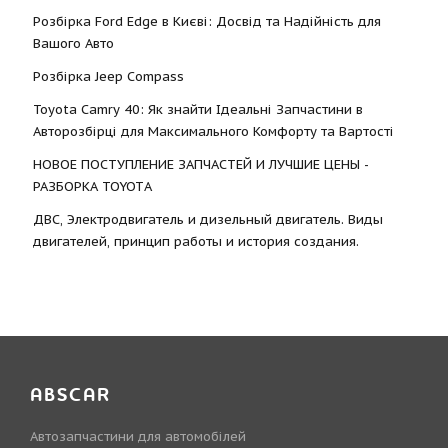
Розбірка Ford Edge в Києві: Досвід та Надійність для
Вашого Авто
Розбірка Jeep Compass
Toyota Camry 40: Як знайти Ідеальні Запчастини в
Авторозбірці для Максимального Комфорту та Вартості
НОВОЕ ПОСТУПЛЕНИЕ ЗАПЧАСТЕЙ И ЛУЧШИЕ ЦЕНЫ -
РАЗБОРКА TOYOTА
ДВС, Электродвигатель и дизельный двигатель. Виды
двигателей, принцип работы и история создания.
ABSCAR
Автозапчастини для автомобілей