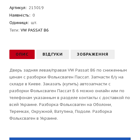
Артикул
:
213019
Наявність:
0
Одиниця:
шт.
Теги:
VW PASSAT B6
ОПИС
ВІДГУКИ
ЗОБРАЖЕННЯ
Дверь задняя левая/правая VW Passat B6 по сниженным
ценам с разборки Фольксваген Пассат. Запчасти б/у на
складе в Киеве. Заказать (купить) автозапчасти с
разборки Фольксваген Пассат Б 6 можно онлайн или по
телефонам указанным в разделе контакты с доставкой по
всей Украине. Разборка Фольксваген на Оболони,
Теремках, Окружной, Ватутина, Подоле. Разборка
Фольксваген в Украине.