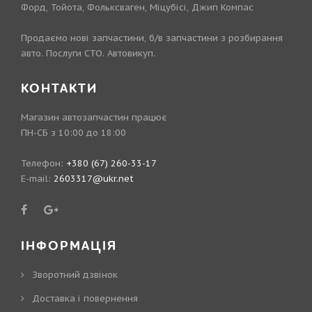
Форд, Тойота, Фольксваген, Міцубісі, Джип Компас
Продаємо нові запчастини, б/в запчастини з розбирання
авто. Послуги СТО. Автовикуп.
КОНТАКТИ
Магазин автозапчастин працює
ПН-СБ з 10:00 до 18:00
Телефон:
+380 (67) 260-33-17
E-mail:
2603317@ukr.net
ІНФОРМАЦІЯ
Зворотний дзвінок
Доставка і повернення