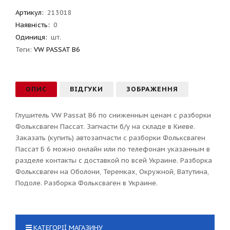
Артикул
:
213018
Наявність:
0
Одиниця:
шт.
Теги:
VW PASSAT B6
ОПИС
ВІДГУКИ
ЗОБРАЖЕННЯ
Глушитель VW Passat B6 по сниженным ценам с разборки
Фольксваген Пассат. Запчасти б/у на складе в Киеве.
Заказать (купить) автозапчасти с разборки Фольксваген
Пассат Б 6 можно онлайн или по телефонам указанным в
разделе контакты с доставкой по всей Украине. Разборка
Фольксваген на Оболони, Теремках, Окружной, Ватутина,
Подоле. Разборка Фольксваген в Украине.
КАТЕГОРІЇ МАГАЗИНУ