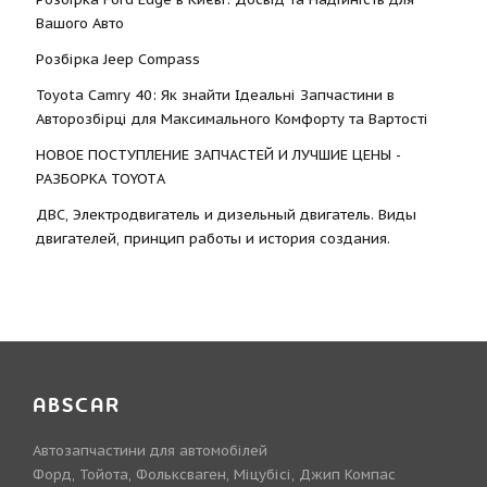
Вашого Авто
Розбірка Jeep Compass
Toyota Camry 40: Як знайти Ідеальні Запчастини в
Авторозбірці для Максимального Комфорту та Вартості
НОВОЕ ПОСТУПЛЕНИЕ ЗАПЧАСТЕЙ И ЛУЧШИЕ ЦЕНЫ -
РАЗБОРКА TOYOTА
ДВС, Электродвигатель и дизельный двигатель. Виды
двигателей, принцип работы и история создания.
ABSCAR
Автозапчастини для автомобілей
Форд, Тойота, Фольксваген, Міцубісі, Джип Компас