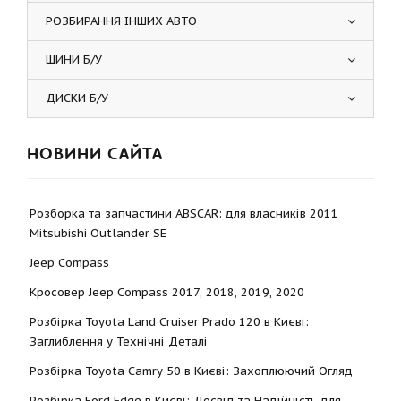
РОЗБИРАННЯ ІНШИХ АВТО
ШИНИ Б/У
ДИСКИ Б/У
НОВИНИ САЙТА
Розборка та запчастини ABSCAR: для власників 2011
Mitsubishi Outlander SE
Jeep Compass
Кросовер Jeep Compass 2017, 2018, 2019, 2020
Розбірка Toyota Land Cruiser Prado 120 в Києві:
Заглиблення у Технічні Деталі
Розбірка Toyota Camry 50 в Києві: Захоплюючий Огляд
Розбірка Ford Edge в Києві: Досвід та Надійність для