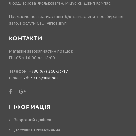
Форд, Тойота, Фольксваген, Міцубісі, Джип Компас
Продаємо нові запчастини, б/в запчастини з розбирання
авто. Послуги СТО. Автовикуп.
КОНТАКТИ
Магазин автозапчастин працює
ПН-СБ з 10:00 до 18:00
Телефон:
+380 (67) 260-33-17
E-mail:
2603317@ukr.net
ІНФОРМАЦІЯ
Зворотний дзвінок
Доставка і повернення