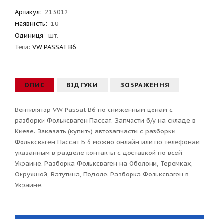
Артикул
:
213012
Наявність:
10
Одиниця:
шт.
Теги:
VW PASSAT B6
ОПИС
ВІДГУКИ
ЗОБРАЖЕННЯ
Вентилятор VW Passat B6 по сниженным ценам с
разборки Фольксваген Пассат. Запчасти б/у на складе в
Киеве. Заказать (купить) автозапчасти с разборки
Фольксваген Пассат Б 6 можно онлайн или по телефонам
указанным в разделе контакты с доставкой по всей
Украине. Разборка Фольксваген на Оболони, Теремках,
Окружной, Ватутина, Подоле. Разборка Фольксваген в
Украине.