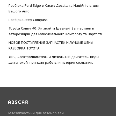
Розбірка Ford Edge в Києві: Досвід та Надійність для
Вашого Авто
Розбірка Jeep Compass
Toyota Camry 40: Як знайти Ідеальні Запчастини в
Авторозбірці для Максимального Комфорту та Вартості
НОВОЕ ПОСТУПЛЕНИЕ ЗАПЧАСТЕЙ И ЛУЧШИЕ ЦЕНЫ -
РАЗБОРКА TOYOTА
ДВС, Электродвигатель и дизельный двигатель. Виды
двигателей, принцип работы и история создания.
ABSCAR
Автозапчастини для автомобілей