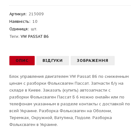
Артикул
:
213009
Наявність:
10
Одиниця:
шт.
Теги:
VW PASSAT B6
ОПИС
ВІДГУКИ
ЗОБРАЖЕННЯ
Блок управления двигателем VW Passat B6 по сниженным
ценам с разборки Фольксваген Пассат. Запчасти б/у на
складе в Киеве. Заказать (купить) автозапчасти с
разборки Фольксваген Пассат Б 6 можно онлайн или по
телефонам указанным в разделе контакты с доставкой по
всей Украине. Разборка Фольксваген на Оболони,
Теремках, Окружной, Ватутина, Подоле. Разборка
Фольксваген в Украине.