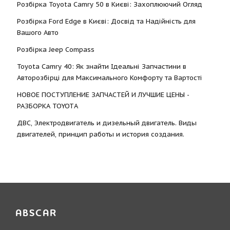
Розбірка Toyota Camry 50 в Києві: Захоплюючий Огляд
Розбірка Ford Edge в Києві: Досвід та Надійність для
Вашого Авто
Розбірка Jeep Compass
Toyota Camry 40: Як знайти Ідеальні Запчастини в
Авторозбірці для Максимального Комфорту та Вартості
НОВОЕ ПОСТУПЛЕНИЕ ЗАПЧАСТЕЙ И ЛУЧШИЕ ЦЕНЫ -
РАЗБОРКА TOYOTА
ДВС, Электродвигатель и дизельный двигатель. Виды
двигателей, принцип работы и история создания.
ABSCAR