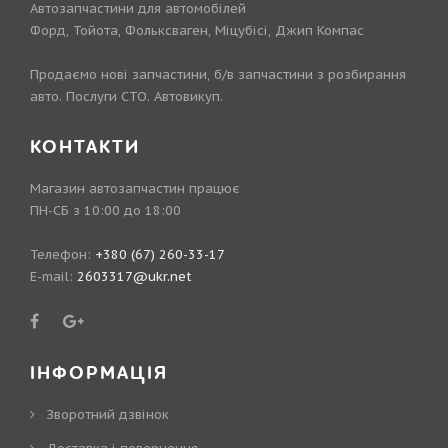
Автозапчастини для автомобілей
Форд, Тойота, Фольксваген, Міцубісі, Джип Компас
Продаємо нові запчастини, б/в запчастини з розбирання
авто. Послуги СТО. Автовикуп.
КОНТАКТИ
Магазин автозапчастин працює
ПН-СБ з 10:00 до 18:00
Телефон:
+380 (67) 260-33-17
E-mail:
2603317@ukr.net
ІНФОРМАЦІЯ
Зворотний дзвінок