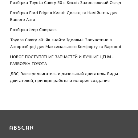
Розбірка Toyota Camry 50 в Києві: Захоплюючий Огляд
Розбірка Ford Edge в Києві: Досвід та Надійність для
Вашого Авто
Розбірка Jeep Compass
Toyota Camry 40: Як знайти Ідеальні Запчастини в
Авторозбірці для Максимального Комфорту та Вартості
НОВОЕ ПОСТУПЛЕНИЕ ЗАПЧАСТЕЙ И ЛУЧШИЕ ЦЕНЫ -
РАЗБОРКА TOYOTА
ДВС, Электродвигатель и дизельный двигатель. Виды
двигателей, принцип работы и история создания.
ABSCAR