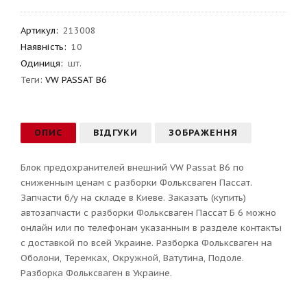
Артикул
:
213008
Наявність:
10
Одиниця:
шт.
Теги:
VW PASSAT B6
ОПИС
ВІДГУКИ
ЗОБРАЖЕННЯ
Блок предохранителей внешний VW Passat B6 по
сниженным ценам с разборки Фольксваген Пассат.
Запчасти б/у на складе в Киеве. Заказать (купить)
автозапчасти с разборки Фольксваген Пассат Б 6 можно
онлайн или по телефонам указанным в разделе контакты
с доставкой по всей Украине. Разборка Фольксваген на
Оболони, Теремках, Окружной, Ватутина, Подоле.
Разборка Фольксваген в Украине.