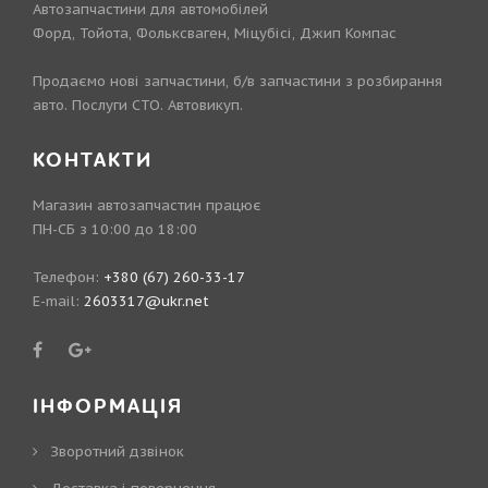
Автозапчастини для автомобілей
Форд, Тойота, Фольксваген, Міцубісі, Джип Компас
Продаємо нові запчастини, б/в запчастини з розбирання
авто. Послуги СТО. Автовикуп.
КОНТАКТИ
Магазин автозапчастин працює
ПН-СБ з 10:00 до 18:00
Телефон:
+380 (67) 260-33-17
E-mail:
2603317@ukr.net
ІНФОРМАЦІЯ
Зворотний дзвінок