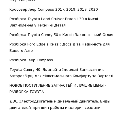
Кросовер Jeep Compass 2017, 2018, 2019, 2020
Розбірка Toyota Land Cruiser Prado 120 в Києві:
Заглиблення у Технічні Деталі
Розбірка Toyota Camry 50 в Києві: Захоплюючий Огляд
Розбірка Ford Edge в Києві: Досвід та Надійність для
Вашого Авто
Розбірка Jeep Compass
Toyota Camry 40: Як знайти Ідеальні Запчастини в
Авторозбірці для Максимального Комфорту та Вартості
НОВОЕ ПОСТУПЛЕНИЕ ЗАПЧАСТЕЙ И ЛУЧШИЕ ЦЕНЫ -
РАЗБОРКА TOYOTА
ДВС, Электродвигатель и дизельный двигатель. Виды
двигателей, принцип работы и история создания.