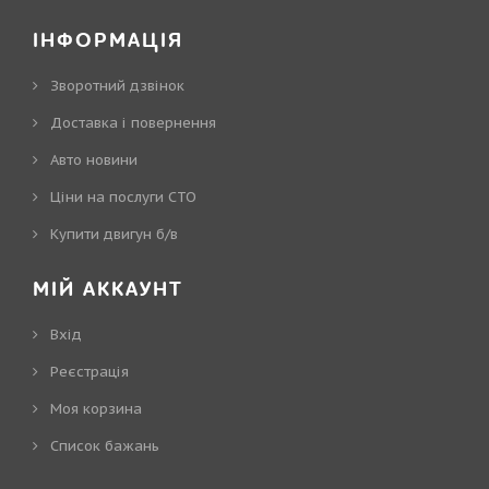
ІНФОРМАЦІЯ
Зворотний дзвінок
Доставка і повернення
Авто новини
Ціни на послуги СТО
Купити двигун б/в
МІЙ АККАУНТ
Вхід
Реєстрація
Моя корзина
Cписок бажань