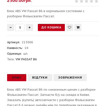
2500.00грн.
Блок ABS VW Passat B6 в нормальном состоянии с
разборки Фольксваген Пассат.
Артикул
:
213006
Наявність:
10
Одиниця:
шт.
Теги:
VW PASSAT B6
ОПИС
ВІДГУКИ
ЗОБРАЖЕННЯ
Блок ABS VW Passat B6 по сниженным ценам с разборки
Фольксваген Пассат. Запчасти б/у на складе в Киеве.
Заказать (купить) автозапчасти с разборки Фольксваген
Пассат Б 6 можно онлайн или по телефонам указанным в