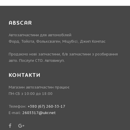
ABSCAR
Автозапчастини для автомобілей
Форд, Тойота, Фольксваген, Міцубісі, Джип Компас
Продаємо нові запчастини, б/в запчастини з розбирання
авто. Послуги СТО. Автовикуп.
КОНТАКТИ
Магазин автозапчастин працює
ПН-СБ з 10:00 до 18:00
Телефон:
+380 (67) 260-33-17
E-mail:
2603317@ukr.net