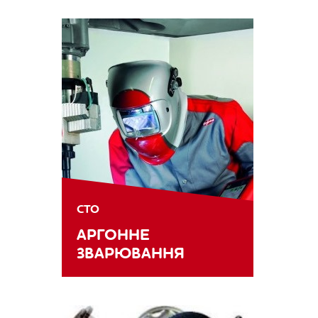
СТО
АРГОННЕ
ЗВАРЮВАННЯ