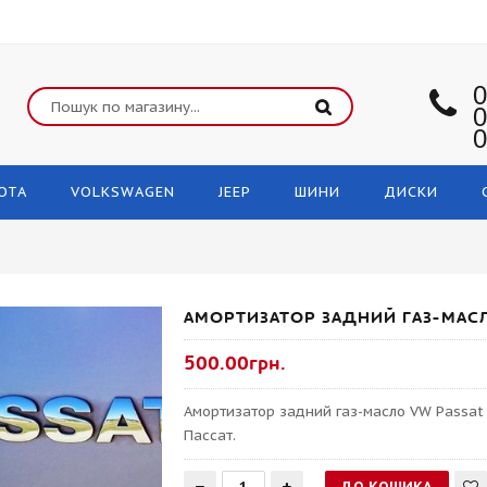
0
0
0
OTA
VOLKSWAGEN
JEEP
ШИНИ
ДИСКИ
АМОРТИЗАТОР ЗАДНИЙ ГАЗ-МАСЛ
500.00грн.
Амортизатор задний газ-масло VW Passat
Пассат.