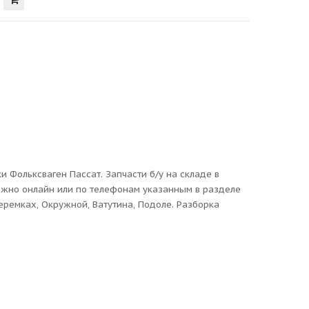
 Фольксваген Пассат. Запчасти б/у на складе в
 можно онлайн или по телефонам указанным в разделе
еремках, Окружной, Ватутина, Подоле. Разборка