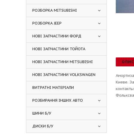
РОЗБОРКА MITSUBISHI
РОЗБОРКА JEEP
НОВІ ЗАПЧАСТИНИ ФОРД
НОВІ ЗАПЧАСТИНИ ТОЙОТА
НОВІ ЗАПЧАСТИНИ MITSUBISHI
ОПИ
НОВІ ЗАПЧАСТИНИ VOLKSWAGEN
Амортиза
Киеве. З
ВИТРАТНІ МАТЕРІАЛИ
контакты
Фольксва
РОЗБИРАННЯ ІНШИХ АВТО
ШИНИ Б/У
ДИСКИ Б/У