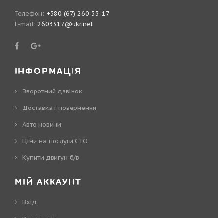
Телефон:
+380 (67) 260-33-17
E-mail:
2603317@ukr.net
ІНФОРМАЦІЯ
Зворотний дзвінок
Доставка і повернення
Авто новини
Ціни на послуги СТО
Купити двигун б/в
МІЙ АККАУНТ
Вхід