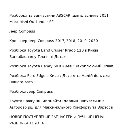
Розборка та запчастини ABSCAR: для власників 2011
Mitsubishi Outlander SE
Jeep Compass
Кросовер Jeep Compass 2017, 2018, 2019, 2020
Розбірка Toyota Land Cruiser Prado 120 в Києві:
Заглиблення у Технічні Деталі
Розбірка Toyota Camry 50 в Києві: Захоплюючий Огляд
Розбірка Ford Edge в Києві: Досвід та Надійність для
Вашого Авто
Розбірка Jeep Compass
Toyota Camry 40: Як знайти Ідеальні Запчастини в
Авторозбірці для Максимального Комфорту та Вартості
НОВОЕ ПОСТУПЛЕНИЕ ЗАПЧАСТЕЙ И ЛУЧШИЕ ЦЕНЫ -
РАЗБОРКА TOYOTА