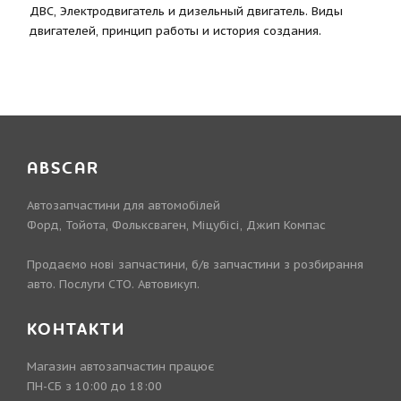
ДВС, Электродвигатель и дизельный двигатель. Виды
двигателей, принцип работы и история создания.
ABSCAR
Автозапчастини для автомобілей
Форд, Тойота, Фольксваген, Міцубісі, Джип Компас
Продаємо нові запчастини, б/в запчастини з розбирання
авто. Послуги СТО. Автовикуп.
КОНТАКТИ
Магазин автозапчастин працює
ПН-СБ з 10:00 до 18:00