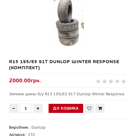
R15 195/65 91T DUNLOP WINTER RESPONSE
(КОМПЛЕКТ)
2000.00грн.
Зимние шины б/у R15 195/65 91T Dunlop Winter Response
Виробник
:
Dunlop
Артикул
:
353