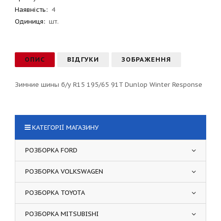
Наявність:
4
Одиниця:
шт.
ОПИС
ВІДГУКИ
ЗОБРАЖЕННЯ
Зимние шины б/у R15 195/65 91T Dunlop Winter Response
КАТЕГОРІЇ МАГАЗИНУ
РОЗБОРКА FORD
РОЗБОРКА VOLKSWAGEN
РОЗБОРКА TOYOTA
РОЗБОРКА MITSUBISHI