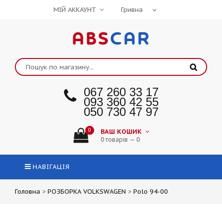
МІЙ АККАУНТ
ABS
CAR
067 260 33 17
093 360 42 55
050 730 47 97
0
ВАШ КОШИК
0 товарів — 0
НАВІГАЦІЯ
Головна
>
РОЗБОРКА VOLKSWAGEN
>
Polo 94-00