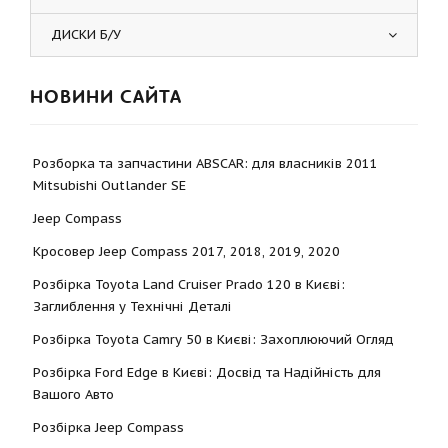
ДИСКИ Б/У
НОВИНИ САЙТА
Розборка та запчастини ABSCAR: для власників 2011
Mitsubishi Outlander SE
Jeep Compass
Кросовер Jeep Compass 2017, 2018, 2019, 2020
Розбірка Toyota Land Cruiser Prado 120 в Києві:
Заглиблення у Технічні Деталі
Розбірка Toyota Camry 50 в Києві: Захоплюючий Огляд
Розбірка Ford Edge в Києві: Досвід та Надійність для
Вашого Авто
Розбірка Jeep Compass