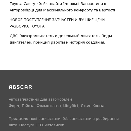
Toyota Camry 40: Як знайти Ідеальні Запчастини в
Авторозбірці для Максимального Комфорту та Вартості
НОВОЕ ПОСТУПЛЕНИЕ ЗАПЧАСТЕЙ И ЛУЧШИЕ ЦЕНЫ -
РАЗБОРКА TOYOTА
ДВС, Электродвигатель и дизельный двигатель. Виды
двигателей, принцип работы и история создания.
ABSCAR
Автозапчастини для автомобілей
Форд, Тойота, Фольксваген, Міцубісі, Джип Компас
Продаємо нові запчастини, б/в запчастини з розбирання
авто. Послуги СТО. Автовикуп.