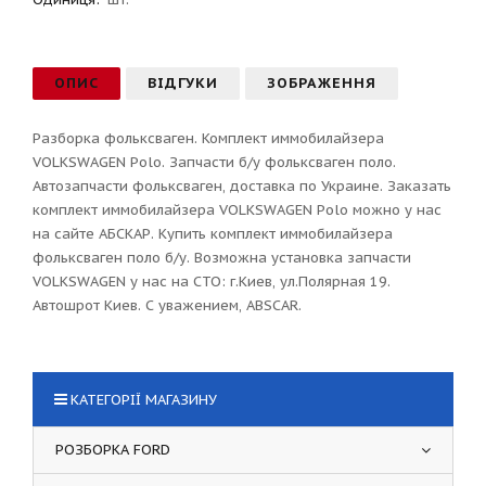
ОПИС
ВІДГУКИ
ЗОБРАЖЕННЯ
Разборка фольксваген. Комплект иммобилайзера
VOLKSWAGEN Polo. Запчасти б/у фольксваген поло.
Автозапчасти фольксваген, доставка по Украине. Заказать
комплект иммобилайзера VOLKSWAGEN Polo можно у нас
на сайте АБСКАР. Купить комплект иммобилайзера
фольксваген поло б/у. Возможна установка запчасти
VOLKSWAGEN у нас на СТО: г.Киев, ул.Полярная 19.
Автошрот Киев. С уважением, ABSCAR.
КАТЕГОРІЇ МАГАЗИНУ
РОЗБОРКА FORD