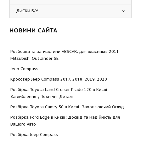
ДИСКИ Б/У
НОВИНИ САЙТА
Розборка та запчастини ABSCAR: для власників 2011
Mitsubishi Outlander SE
Jeep Compass
Кросовер Jeep Compass 2017, 2018, 2019, 2020
Розбірка Toyota Land Cruiser Prado 120 в Києві:
Заглиблення у Технічні Деталі
Розбірка Toyota Camry 50 в Києві: Захоплюючий Огляд
Розбірка Ford Edge в Києві: Досвід та Надійність для
Вашого Авто
Розбірка Jeep Compass