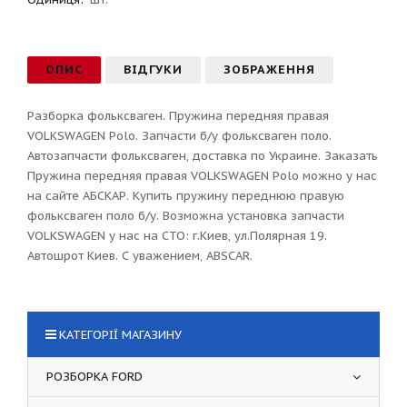
ОПИС
ВІДГУКИ
ЗОБРАЖЕННЯ
Разборка фольксваген. Пружина передняя правая
VOLKSWAGEN Polo. Запчасти б/у фольксваген поло.
Автозапчасти фольксваген, доставка по Украине. Заказать
Пружина передняя правая VOLKSWAGEN Polo можно у нас
на сайте АБСКАР. Купить пружину переднюю правую
фольксваген поло б/у. Возможна установка запчасти
VOLKSWAGEN у нас на СТО: г.Киев, ул.Полярная 19.
Автошрот Киев. С уважением, ABSCAR.
КАТЕГОРІЇ МАГАЗИНУ
РОЗБОРКА FORD