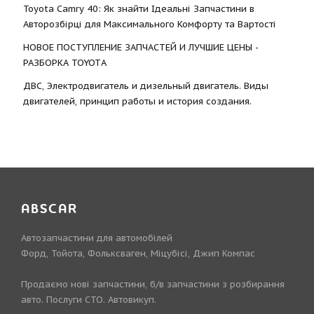
Toyota Camry 40: Як знайти Ідеальні Запчастини в
Авторозбірці для Максимального Комфорту та Вартості
НОВОЕ ПОСТУПЛЕНИЕ ЗАПЧАСТЕЙ И ЛУЧШИЕ ЦЕНЫ -
РАЗБОРКА TOYOTА
ДВС, Электродвигатель и дизельный двигатель. Виды
двигателей, принцип работы и история создания.
ABSCAR
Автозапчастини для автомобілей
Форд, Тойота, Фольксваген, Міцубісі, Джип Компас
Продаємо нові запчастини, б/в запчастини з розбирання
авто. Послуги СТО. Автовикуп.