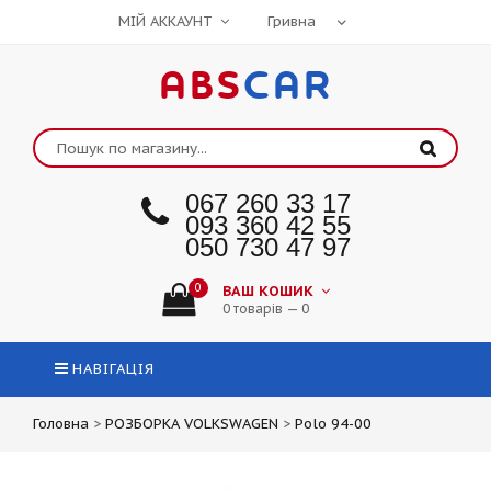
МІЙ АККАУНТ
ABS
CAR
067 260 33 17
093 360 42 55
050 730 47 97
0
ВАШ КОШИК
0 товарів — 0
НАВІГАЦІЯ
Головна
>
РОЗБОРКА VOLKSWAGEN
>
Polo 94-00