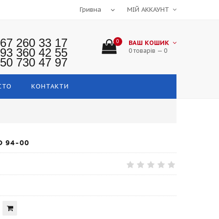
МІЙ АККАУНТ
67 260 33 17
0
ВАШ КОШИК
93 360 42 55
0 товарів — 0
50 730 47 97
СТО
КОНТАКТИ
 94-00