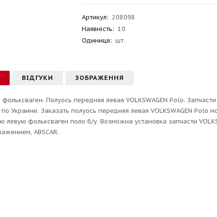
Артикул
:
208098
Наявність:
10
Одиниця:
шт.
С
ВІДГУКИ
ЗОБРАЖЕННЯ
 фольксваген. Полуось передняя левая VOLKSWAGEN Polo. Запчасти 
 по Украине. Заказать полуось передняя левая VOLKSWAGEN Polo мо
 левую фольксваген поло б/у. Возможна установка запчасти VOLKSW
уважением, ABSCAR.