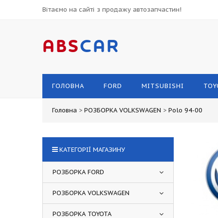
Вітаємо на сайті з продажу автозапчастин!
ABS
CAR
ГОЛОВНА
FORD
MITSUBISHI
TOY
Головна
>
РОЗБОРКА VOLKSWAGEN
>
Polo 94-00
КАТЕГОРІЇ МАГАЗИНУ
РОЗБОРКА FORD
РОЗБОРКА VOLKSWAGEN
РОЗБОРКА TOYOTA