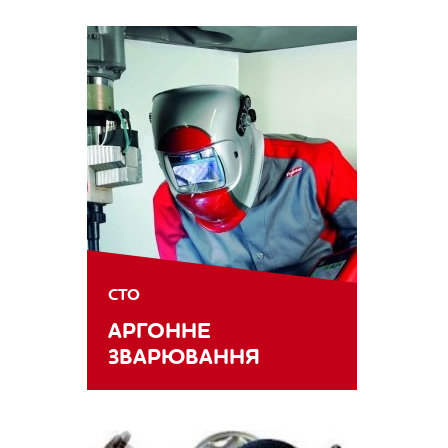
СТО
АРГОННЕ
ЗВАРЮВАННЯ