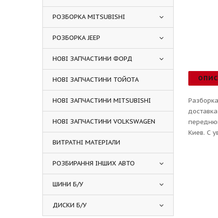
РОЗБОРКА MITSUBISHI
РОЗБОРКА JEEP
НОВІ ЗАПЧАСТИНИ ФОРД
ОПИ
НОВІ ЗАПЧАСТИНИ ТОЙОТА
НОВІ ЗАПЧАСТИНИ MITSUBISHI
Разборка
доставка
НОВІ ЗАПЧАСТИНИ VOLKSWAGEN
переднюю
Киев. С 
ВИТРАТНІ МАТЕРІАЛИ
РОЗБИРАННЯ ІНШИХ АВТО
ШИНИ Б/У
ДИСКИ Б/У