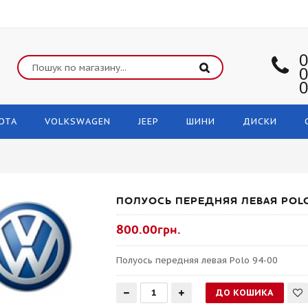
0
0
0
OTA
VOLKSWAGEN
JEEP
ШИНИ
ДИСКИ
ПОЛУОСЬ ПЕРЕДНЯЯ ЛЕВАЯ POLO
800.00грн.
Полуось передняя левая Polo 94-00