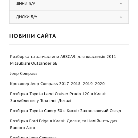
ШИНИ Б/У
ДИСКИ Б/У
НОВИНИ САЙТА
Розборка та запчастини ABSCAR: для власників 2011
Mitsubishi Outlander SE
Jeep Compass
Кросовер Jeep Compass 2017, 2018, 2019, 2020
Розбірка Toyota Land Cruiser Prado 120 в Києві:
Заглиблення у Технічні Деталі
Розбірка Toyota Camry 50 в Києві: Захоплюючий Огляд
Розбірка Ford Edge в Києві: Досвід та Надійність для
Вашого Авто
Розбірка Jeep Compass