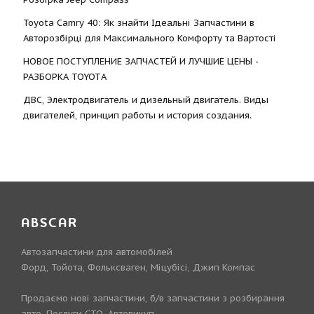
Toyota Camry 40: Як знайти Ідеальні Запчастини в
Авторозбірці для Максимального Комфорту та Вартості
НОВОЕ ПОСТУПЛЕНИЕ ЗАПЧАСТЕЙ И ЛУЧШИЕ ЦЕНЫ -
РАЗБОРКА TOYOTА
ДВС, Электродвигатель и дизельный двигатель. Виды
двигателей, принцип работы и история создания.
ABSCAR
Автозапчастини для автомобілей
Форд, Тойота, Фольксваген, Міцубісі, Джип Компас
Продаємо нові запчастини, б/в запчастини з розбирання
авто. Послуги СТО. Автовикуп.