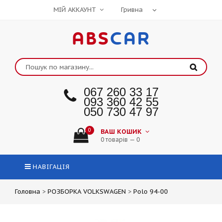
МІЙ АККАУНТ
ABS
CAR
067 260 33 17
093 360 42 55
050 730 47 97
0
ВАШ КОШИК
0 товарів — 0
НАВІГАЦІЯ
Головна
>
РОЗБОРКА VOLKSWAGEN
>
Polo 94-00