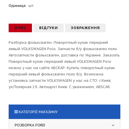
Одиниця:
шт.
ОПИС
ВІДГУКИ
ЗОБРАЖЕННЯ
Разборка фольксваген. Поворотный кулак передний
левый VOLKSWAGEN Polo. Запчасти б/у фольксваген поло.
Автозапчасти фольксваген, доставка по Украине. Заказать
Поворотный кулак передний левый VOLKSWAGEN Polo
можно у нас на сайте АБСКАР. Купить поворотный кулак
передний левый фольксваген поло б/у. Возможна
установка запчасти VOLKSWAGEN у нас на СТО: г.Киев,
ул.Полярная 19. Автошрот Киев. С уважением, ABSCAR.
КАТЕГОРІЇ МАГАЗИНУ
РОЗБОРКА FORD