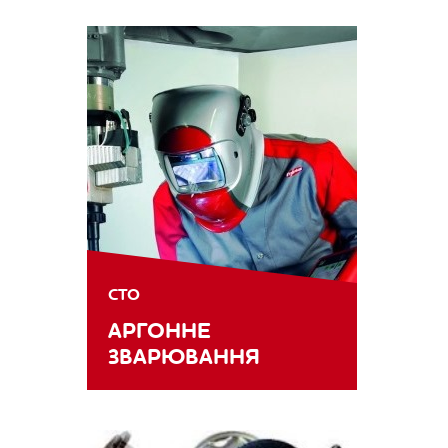
СТО
АРГОННЕ
ЗВАРЮВАННЯ