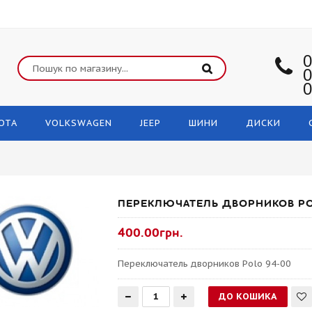
0
0
0
OTA
VOLKSWAGEN
JEEP
ШИНИ
ДИСКИ
ПЕРЕКЛЮЧАТЕЛЬ ДВОРНИКОВ PO
400.00грн.
Переключатель дворников Polo 94-00