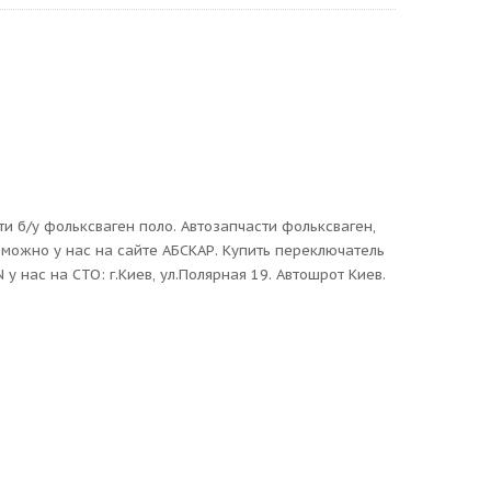
 б/у фольксваген поло. Автозапчасти фольксваген,
можно у нас на сайте АБСКАР. Купить переключатель
 нас на СТО: г.Киев, ул.Полярная 19. Автошрот Киев.