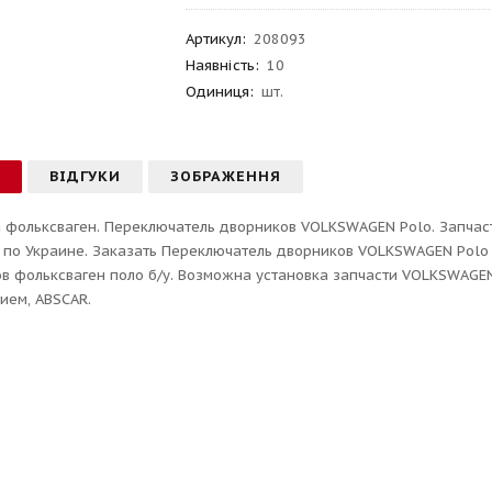
Артикул
:
208093
Наявність:
10
Одиниця:
шт.
С
ВІДГУКИ
ЗОБРАЖЕННЯ
 фольксваген. Переключатель дворников VOLKSWAGEN Polo. Запчасти
 по Украине. Заказать Переключатель дворников VOLKSWAGEN Polo 
в фольксваген поло б/у. Возможна установка запчасти VOLKSWAGEN у
ием, ABSCAR.