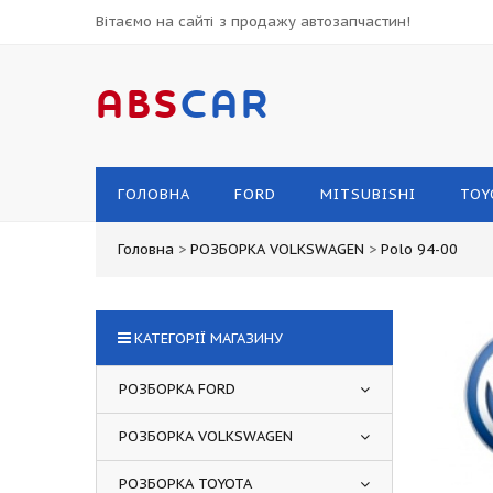
Вітаємо на сайті з продажу автозапчастин!
ABS
CAR
ГОЛОВНА
FORD
MITSUBISHI
TOY
Головна
>
РОЗБОРКА VOLKSWAGEN
>
Polo 94-00
КАТЕГОРІЇ МАГАЗИНУ
РОЗБОРКА FORD
РОЗБОРКА VOLKSWAGEN
РОЗБОРКА TOYOTA