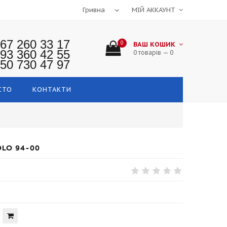
МІЙ АККАУНТ
67 260 33 17
0
ВАШ КОШИК
93 360 42 55
0 товарів — 0
50 730 47 97
СТО
КОНТАКТИ
LO 94-00