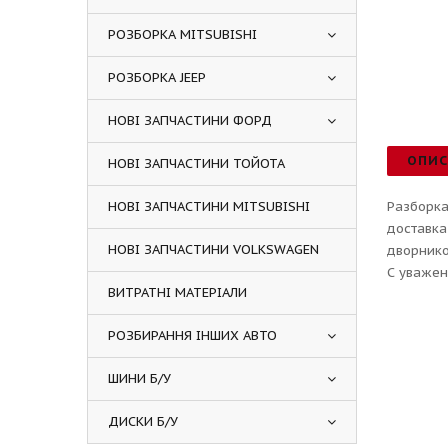
РОЗБОРКА MITSUBISHI
РОЗБОРКА JEEP
НОВІ ЗАПЧАСТИНИ ФОРД
ОПИ
НОВІ ЗАПЧАСТИНИ ТОЙОТА
НОВІ ЗАПЧАСТИНИ MITSUBISHI
Разборка
доставка
НОВІ ЗАПЧАСТИНИ VOLKSWAGEN
дворнико
С уважен
ВИТРАТНІ МАТЕРІАЛИ
РОЗБИРАННЯ ІНШИХ АВТО
ШИНИ Б/У
ДИСКИ Б/У