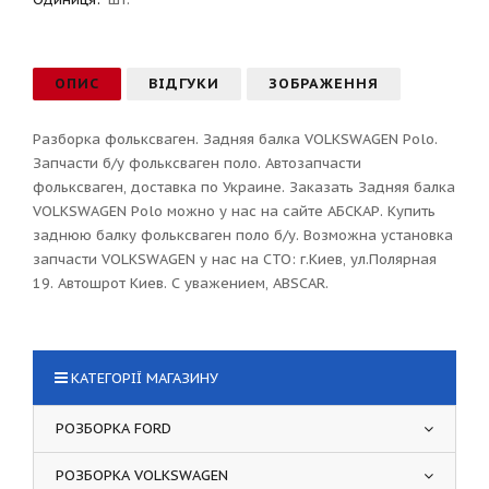
ОПИС
ВІДГУКИ
ЗОБРАЖЕННЯ
Разборка фольксваген. Задняя балка VOLKSWAGEN Polo.
Запчасти б/у фольксваген поло. Автозапчасти
фольксваген, доставка по Украине. Заказать Задняя балка
VOLKSWAGEN Polo можно у нас на сайте АБСКАР. Купить
заднюю балку фольксваген поло б/у. Возможна установка
запчасти VOLKSWAGEN у нас на СТО: г.Киев, ул.Полярная
19. Автошрот Киев. С уважением, ABSCAR.
КАТЕГОРІЇ МАГАЗИНУ
РОЗБОРКА FORD
РОЗБОРКА VOLKSWAGEN