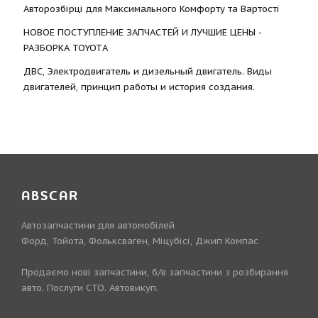
Авторозбірці для Максимального Комфорту та Вартості
НОВОЕ ПОСТУПЛЕНИЕ ЗАПЧАСТЕЙ И ЛУЧШИЕ ЦЕНЫ -
РАЗБОРКА TOYOTА
ДВС, Электродвигатель и дизельный двигатель. Виды
двигателей, принцип работы и история создания.
ABSCAR
Автозапчастини для автомобілей
Форд, Тойота, Фольксваген, Міцубісі, Джип Компас
Продаємо нові запчастини, б/в запчастини з розбирання
авто. Послуги СТО. Автовикуп.