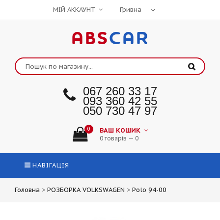
МІЙ АККАУНТ
ABS
CAR
067 260 33 17
093 360 42 55
050 730 47 97
0
ВАШ КОШИК
0 товарів — 0
НАВІГАЦІЯ
Головна
>
РОЗБОРКА VOLKSWAGEN
>
Polo 94-00