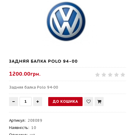
ЗАДНЯЯ БАЛКА POLO 94-00
1200.00грн.
Задняя балка Polo 94-00
Артикул
:
208089
Наявність:
10
Одиниця:
шт.