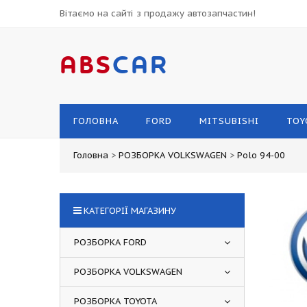
Вітаємо на сайті з продажу автозапчастин!
ABS
CAR
ГОЛОВНА
FORD
MITSUBISHI
TOY
Головна
>
РОЗБОРКА VOLKSWAGEN
>
Polo 94-00
КАТЕГОРІЇ МАГАЗИНУ
РОЗБОРКА FORD
РОЗБОРКА VOLKSWAGEN
РОЗБОРКА TOYOTA