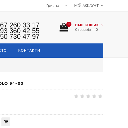
МІЙ АККАУНТ
67 260 33 17
0
ВАШ КОШИК
93 360 42 55
0 товарів — 0
50 730 47 97
СТО
КОНТАКТИ
LO 94-00