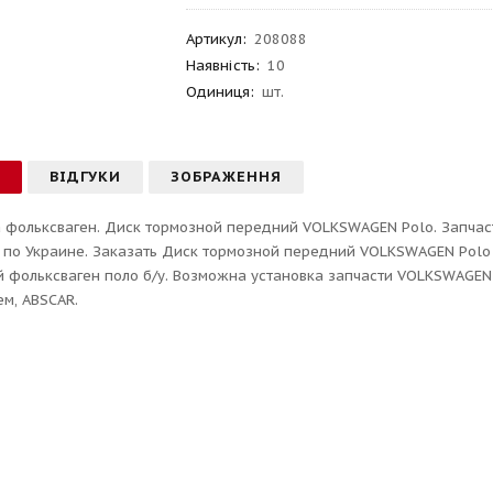
Артикул
:
208088
Наявність:
10
Одиниця:
шт.
С
ВІДГУКИ
ЗОБРАЖЕННЯ
 фольксваген. Диск тормозной передний VOLKSWAGEN Polo. Запчасти
 по Украине. Заказать Диск тормозной передний VOLKSWAGEN Polo 
 фольксваген поло б/у. Возможна установка запчасти VOLKSWAGEN у 
м, ABSCAR.