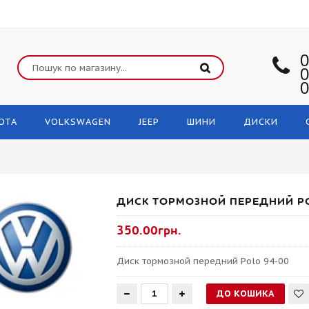
0
0
0
OTA
VOLKSWAGEN
JEEP
ШИНИ
ДИСКИ
ДИСК ТОРМОЗНОЙ ПЕРЕДНИЙ PO
350.00грн.
Диск тормозной передний Polo 94-00