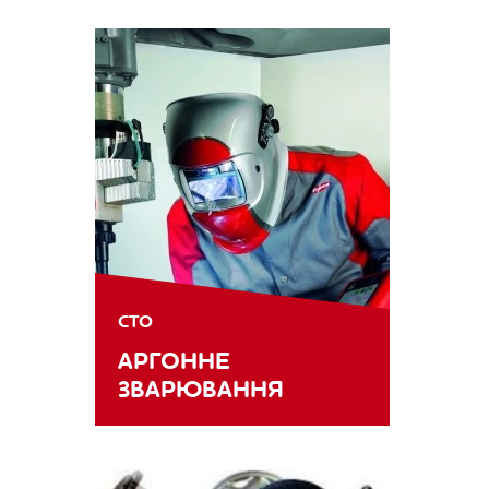
СТО
АРГОННЕ
ЗВАРЮВАННЯ