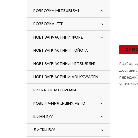
РОЗБОРКА MITSUBISHI
РОЗБОРКА JEEP
НОВІ ЗАПЧАСТИНИ ФОРД
ОПИ
НОВІ ЗАПЧАСТИНИ ТОЙОТА
НОВІ ЗАПЧАСТИНИ MITSUBISHI
Разборка
доставка
НОВІ ЗАПЧАСТИНИ VOLKSWAGEN
передний
уважение
ВИТРАТНІ МАТЕРІАЛИ
РОЗБИРАННЯ ІНШИХ АВТО
ШИНИ Б/У
ДИСКИ Б/У