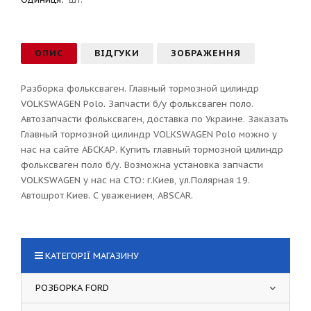
ОПИС
ВІДГУКИ
ЗОБРАЖЕННЯ
Разборка фольксваген. Главный тормозной цилиндр
VOLKSWAGEN Polo. Запчасти б/у фольксваген поло.
Автозапчасти фольксваген, доставка по Украине. Заказать
Главный тормозной цилиндр VOLKSWAGEN Polo можно у
нас на сайте АБСКАР. Купить главный тормозной цилиндр
фольксваген поло б/у. Возможна установка запчасти
VOLKSWAGEN у нас на СТО: г.Киев, ул.Полярная 19.
Автошрот Киев. С уважением, ABSCAR.
КАТЕГОРІЇ МАГАЗИНУ
РОЗБОРКА FORD