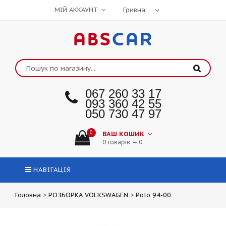
МІЙ АККАУНТ
ABS
CAR
067 260 33 17
093 360 42 55
050 730 47 97
0
ВАШ КОШИК
0 товарів — 0
НАВІГАЦІЯ
Головна
>
РОЗБОРКА VOLKSWAGEN
>
Polo 94-00