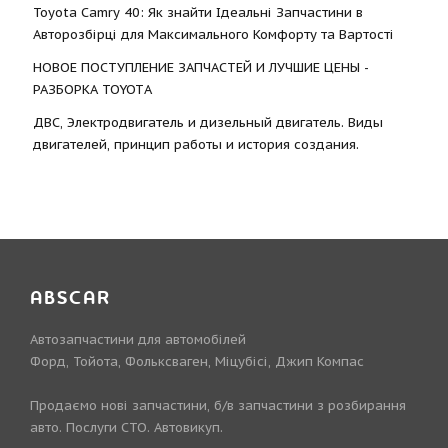
Toyota Camry 40: Як знайти Ідеальні Запчастини в
Авторозбірці для Максимального Комфорту та Вартості
НОВОЕ ПОСТУПЛЕНИЕ ЗАПЧАСТЕЙ И ЛУЧШИЕ ЦЕНЫ -
РАЗБОРКА TOYOTА
ДВС, Электродвигатель и дизельный двигатель. Виды
двигателей, принцип работы и история создания.
ABSCAR
Автозапчастини для автомобілей
Форд, Тойота, Фольксваген, Міцубісі, Джип Компас
Продаємо нові запчастини, б/в запчастини з розбирання
авто. Послуги СТО. Автовикуп.