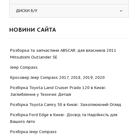
ДИСКИ Б/У
НОВИНИ САЙТА
Розборка та запчастини ABSCAR: для власників 2011
Mitsubishi Outlander SE
Jeep Compass
Кросовер Jeep Compass 2017, 2018, 2019, 2020
Розбірка Toyota Land Cruiser Prado 120 в Києві:
Заглиблення у Технічні Деталі
Розбірка Toyota Camry 50 в Києві: Захоплюючий Огляд
Розбірка Ford Edge в Києві: Досвід та Надійність для
Вашого Авто
Розбірка Jeep Compass