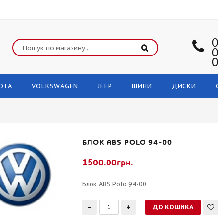
0
0
0
OTA
VOLKSWAGEN
JEEP
ШИНИ
ДИСКИ
БЛОК ABS POLO 94-00
1500.00грн.
Блок ABS Polo 94-00