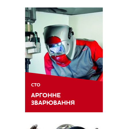
СТО
АРГОННЕ
ЗВАРЮВАННЯ