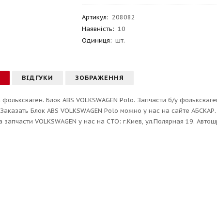
Артикул
:
208082
Наявність:
10
Одиниця:
шт.
С
ВІДГУКИ
ЗОБРАЖЕННЯ
 фольксваген. Блок ABS VOLKSWAGEN Polo. Запчасти б/у фольксваген
 Заказать Блок ABS VOLKSWAGEN Polo можно у нас на сайте АБСКАР.
а запчасти VOLKSWAGEN у нас на СТО: г.Киев, ул.Полярная 19. Автош