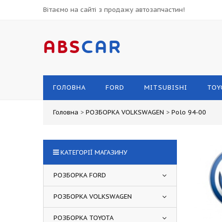
Вітаємо на сайті з продажу автозапчастин!
ABS
CAR
ГОЛОВНА
FORD
MITSUBISHI
TOY
Головна
>
РОЗБОРКА VOLKSWAGEN
>
Polo 94-00
КАТЕГОРІЇ МАГАЗИНУ
РОЗБОРКА FORD
РОЗБОРКА VOLKSWAGEN
РОЗБОРКА TOYOTA