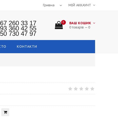
МІЙ АККАУНТ
67 260 33 17
0
ВАШ КОШИК
93 360 42 55
0 товарів — 0
50 730 47 97
СТО
КОНТАКТИ