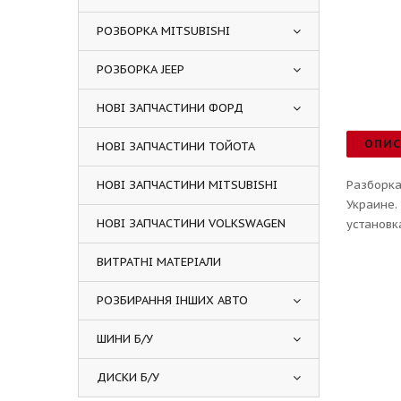
РОЗБОРКА MITSUBISHI
РОЗБОРКА JEEP
НОВІ ЗАПЧАСТИНИ ФОРД
ОПИ
НОВІ ЗАПЧАСТИНИ ТОЙОТА
НОВІ ЗАПЧАСТИНИ MITSUBISHI
Разборка
Украине.
НОВІ ЗАПЧАСТИНИ VOLKSWAGEN
установк
ВИТРАТНІ МАТЕРІАЛИ
РОЗБИРАННЯ ІНШИХ АВТО
ШИНИ Б/У
ДИСКИ Б/У