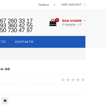
МІЙ АККАУНТ
67 260 33 17
0
ВАШ КОШИК
93 360 42 55
0 товарів — 0
50 730 47 97
СТО
КОНТАКТИ
94-00