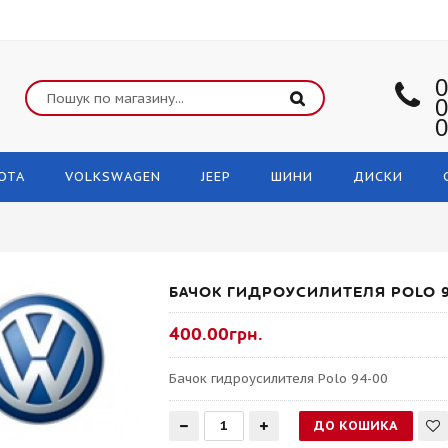
0
0
0
OTA
VOLKSWAGEN
JEEP
ШИНИ
ДИСКИ
БАЧОК ГИДРОУСИЛИТЕЛЯ POLO 
400.00грн.
Бачок гидроусилителя Polo 94-00