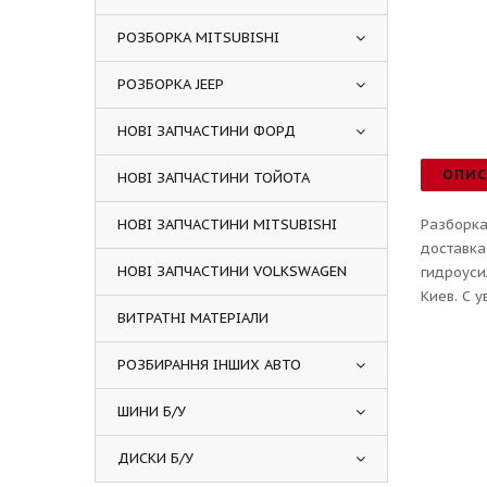
РОЗБОРКА MITSUBISHI
РОЗБОРКА JEEP
НОВІ ЗАПЧАСТИНИ ФОРД
ОПИ
НОВІ ЗАПЧАСТИНИ ТОЙОТА
НОВІ ЗАПЧАСТИНИ MITSUBISHI
Разборка
доставка
НОВІ ЗАПЧАСТИНИ VOLKSWAGEN
гидроуси
Киев. С 
ВИТРАТНІ МАТЕРІАЛИ
РОЗБИРАННЯ ІНШИХ АВТО
ШИНИ Б/У
ДИСКИ Б/У