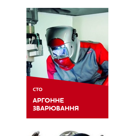
СТО
АРГОННЕ
ЗВАРЮВАННЯ