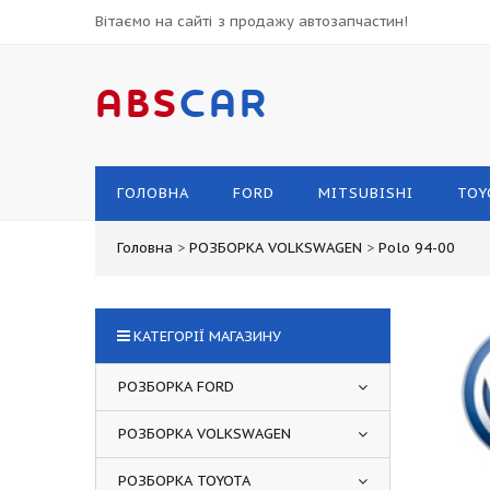
Вітаємо на сайті з продажу автозапчастин!
ABS
CAR
ГОЛОВНА
FORD
MITSUBISHI
TOY
Головна
>
РОЗБОРКА VOLKSWAGEN
>
Polo 94-00
КАТЕГОРІЇ МАГАЗИНУ
РОЗБОРКА FORD
РОЗБОРКА VOLKSWAGEN
РОЗБОРКА TOYOTA