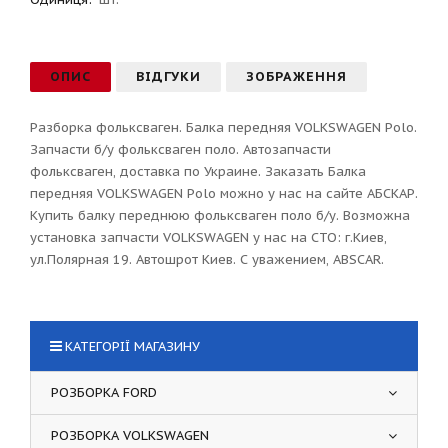
ОПИС
ВІДГУКИ
ЗОБРАЖЕННЯ
Разборка фольксваген. Балка передняя VOLKSWAGEN Polo.
Запчасти б/у фольксваген поло. Автозапчасти
фольксваген, доставка по Украине. Заказать Балка
передняя VOLKSWAGEN Polo можно у нас на сайте АБСКАР.
Купить балку переднюю фольксваген поло б/у. Возможна
установка запчасти VOLKSWAGEN у нас на СТО: г.Киев,
ул.Полярная 19. Автошрот Киев. С уважением, ABSCAR.
КАТЕГОРІЇ МАГАЗИНУ
РОЗБОРКА FORD
РОЗБОРКА VOLKSWAGEN