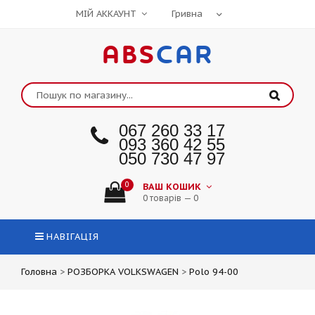
МІЙ АККАУНТ
ABS
CAR
067 260 33 17
093 360 42 55
050 730 47 97
0
ВАШ КОШИК
0 товарів — 0
НАВІГАЦІЯ
Головна
>
РОЗБОРКА VOLKSWAGEN
>
Polo 94-00