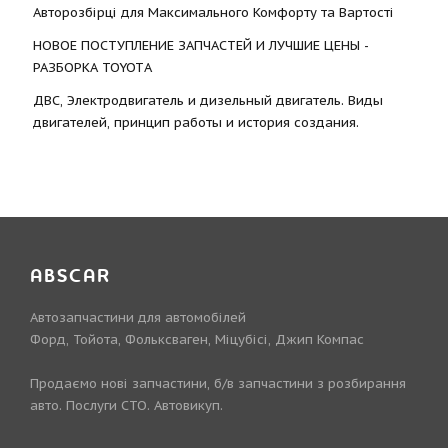
Авторозбірці для Максимального Комфорту та Вартості
НОВОЕ ПОСТУПЛЕНИЕ ЗАПЧАСТЕЙ И ЛУЧШИЕ ЦЕНЫ -
РАЗБОРКА TOYOTА
ДВС, Электродвигатель и дизельный двигатель. Виды
двигателей, принцип работы и история создания.
ABSCAR
Автозапчастини для автомобілей
Форд, Тойота, Фольксваген, Міцубісі, Джип Компас
Продаємо нові запчастини, б/в запчастини з розбирання
авто. Послуги СТО. Автовикуп.