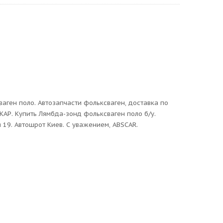
аген поло. Автозапчасти фольксваген, доставка по
АР. Купить Лямбда-зонд фольксваген поло б/у.
 19. Автошрот Киев. С уважением, ABSCAR.