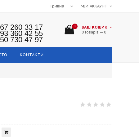
МІЙ АККАУНТ
67 260 33 17
0
ВАШ КОШИК
93 360 42 55
0 товарів — 0
50 730 47 97
СТО
КОНТАКТИ