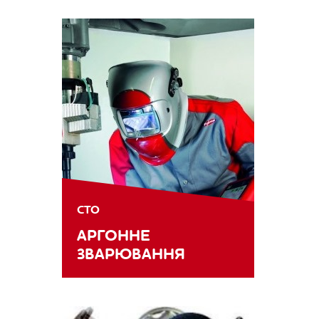
СТО
АРГОННЕ
ЗВАРЮВАННЯ