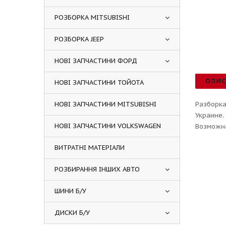
РОЗБОРКА MITSUBISHI
РОЗБОРКА JEEP
НОВІ ЗАПЧАСТИНИ ФОРД
ОПИ
НОВІ ЗАПЧАСТИНИ ТОЙОТА
НОВІ ЗАПЧАСТИНИ MITSUBISHI
Разборка
Украине.
НОВІ ЗАПЧАСТИНИ VOLKSWAGEN
Возможна
ВИТРАТНІ МАТЕРІАЛИ
РОЗБИРАННЯ ІНШИХ АВТО
ШИНИ Б/У
ДИСКИ Б/У