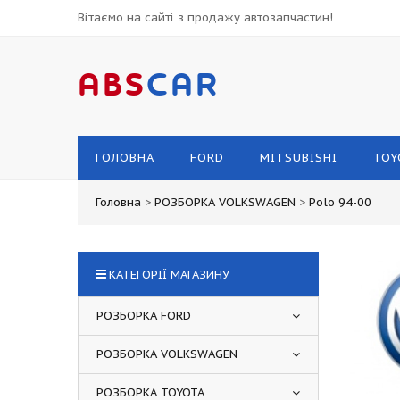
Вітаємо на сайті з продажу автозапчастин!
ABS
CAR
ГОЛОВНА
FORD
MITSUBISHI
TOY
Головна
>
РОЗБОРКА VOLKSWAGEN
>
Polo 94-00
КАТЕГОРІЇ МАГАЗИНУ
РОЗБОРКА FORD
РОЗБОРКА VOLKSWAGEN
РОЗБОРКА TOYOTA