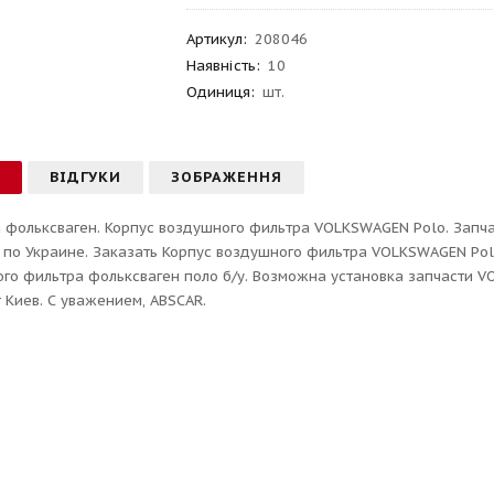
Артикул
:
208046
Наявність:
10
Одиниця:
шт.
С
ВІДГУКИ
ЗОБРАЖЕННЯ
 фольксваген. Корпус воздушного фильтра VOLKSWAGEN Polo. Запчас
 по Украине. Заказать Корпус воздушного фильтра VOLKSWAGEN Polo
го фильтра фольксваген поло б/у. Возможна установка запчасти VOL
 Киев. С уважением, ABSCAR.