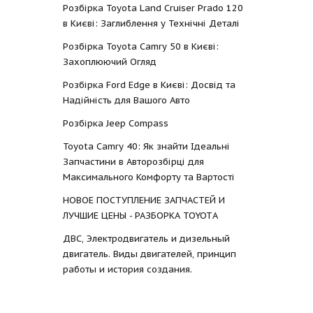
Розбірка Toyota Land Cruiser Prado 120
в Києві: Заглиблення у Технічні Деталі
Розбірка Toyota Camry 50 в Києві:
Захоплюючий Огляд
Розбірка Ford Edge в Києві: Досвід та
Надійність для Вашого Авто
Розбірка Jeep Compass
Toyota Camry 40: Як знайти Ідеальні
Запчастини в Авторозбірці для
Максимального Комфорту та Вартості
НОВОЕ ПОСТУПЛЕНИЕ ЗАПЧАСТЕЙ И
ЛУЧШИЕ ЦЕНЫ - РАЗБОРКА TOYOTА
ДВС, Электродвигатель и дизельный
двигатель. Виды двигателей, принцип
работы и история создания.