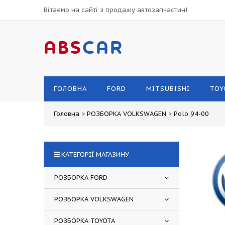
Вітаємо на сайті з продажу автозапчастин!
ABS
CAR
ГОЛОВНА
FORD
MITSUBISHI
TOY
Головна
>
РОЗБОРКА VOLKSWAGEN
>
Polo 94-00
КАТЕГОРІЇ МАГАЗИНУ
РОЗБОРКА FORD
РОЗБОРКА VOLKSWAGEN
РОЗБОРКА TOYOTA