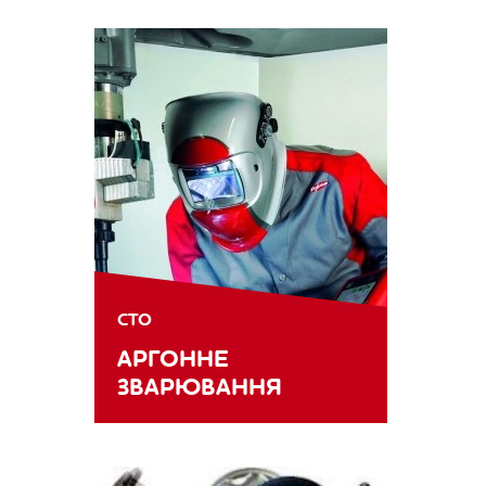
СТО
АРГОННЕ
ЗВАРЮВАННЯ