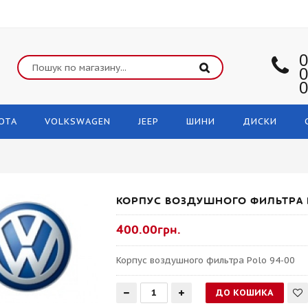
0
0
0
OTA
VOLKSWAGEN
JEEP
ШИНИ
ДИСКИ
КОРПУС ВОЗДУШНОГО ФИЛЬТРА 
400.00грн.
Корпус воздушного фильтра Polo 94-00