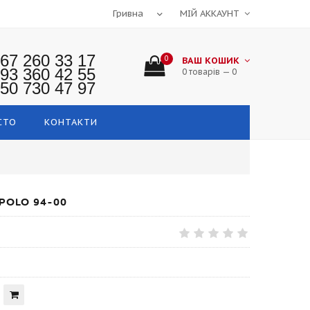
МІЙ АККАУНТ
67 260 33 17
0
ВАШ КОШИК
93 360 42 55
0 товарів — 0
50 730 47 97
СТО
КОНТАКТИ
POLO 94-00