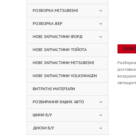
РОЗБОРКА MITSUBISHI
РОЗБОРКА JEEP
НОВІ ЗАПЧАСТИНИ ФОРД
ОПИ
НОВІ ЗАПЧАСТИНИ ТОЙОТА
НОВІ ЗАПЧАСТИНИ MITSUBISHI
Разборка
доставка
НОВІ ЗАПЧАСТИНИ VOLKSWAGEN
воздушно
Автошрот
ВИТРАТНІ МАТЕРІАЛИ
РОЗБИРАННЯ ІНШИХ АВТО
ШИНИ Б/У
ДИСКИ Б/У