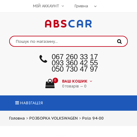
МІЙ АККАУНТ
ABS
CAR
067 260 33 17
093 360 42 55
050 730 47 97
0
ВАШ КОШИК
0 товарів — 0
НАВІГАЦІЯ
Головна
>
РОЗБОРКА VOLKSWAGEN
>
Polo 94-00