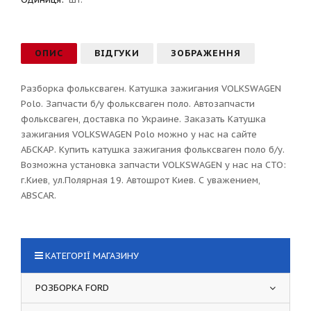
ОПИС
ВІДГУКИ
ЗОБРАЖЕННЯ
Разборка фольксваген. Катушка зажигания VOLKSWAGEN
Polo. Запчасти б/у фольксваген поло. Автозапчасти
фольксваген, доставка по Украине. Заказать Катушка
зажигания VOLKSWAGEN Polo можно у нас на сайте
АБСКАР. Купить катушка зажигания фольксваген поло б/у.
Возможна установка запчасти VOLKSWAGEN у нас на СТО:
г.Киев, ул.Полярная 19. Автошрот Киев. С уважением,
ABSCAR.
КАТЕГОРІЇ МАГАЗИНУ
РОЗБОРКА FORD