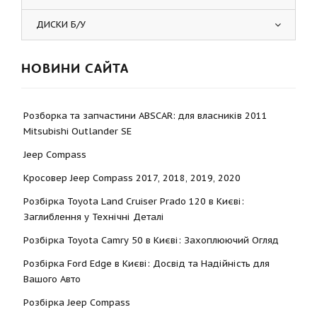
ДИСКИ Б/У
НОВИНИ САЙТА
Розборка та запчастини ABSCAR: для власників 2011
Mitsubishi Outlander SE
Jeep Compass
Кросовер Jeep Compass 2017, 2018, 2019, 2020
Розбірка Toyota Land Cruiser Prado 120 в Києві:
Заглиблення у Технічні Деталі
Розбірка Toyota Camry 50 в Києві: Захоплюючий Огляд
Розбірка Ford Edge в Києві: Досвід та Надійність для
Вашого Авто
Розбірка Jeep Compass