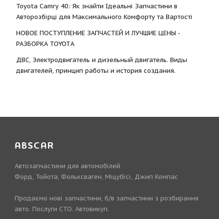
Toyota Camry 40: Як знайти Ідеальні Запчастини в
Авторозбірці для Максимального Комфорту та Вартості
НОВОЕ ПОСТУПЛЕНИЕ ЗАПЧАСТЕЙ И ЛУЧШИЕ ЦЕНЫ -
РАЗБОРКА TOYOTА
ДВС, Электродвигатель и дизельный двигатель. Виды
двигателей, принцип работы и история создания.
ABSCAR
Автозапчастини для автомобілей
Форд, Тойота, Фольксваген, Міцубісі, Джип Компас
Продаємо нові запчастини, б/в запчастини з розбирання
авто. Послуги СТО. Автовикуп.