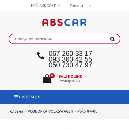
МІЙ АККАУНТ
ABS
CAR
067 260 33 17
093 360 42 55
050 730 47 97
0
ВАШ КОШИК
0 товарів — 0
НАВІГАЦІЯ
Головна
>
РОЗБОРКА VOLKSWAGEN
>
Polo 94-00