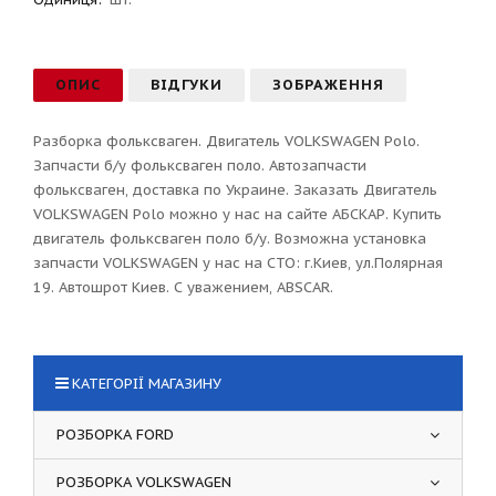
ОПИС
ВІДГУКИ
ЗОБРАЖЕННЯ
Разборка фольксваген. Двигатель VOLKSWAGEN Polo.
Запчасти б/у фольксваген поло. Автозапчасти
фольксваген, доставка по Украине. Заказать Двигатель
VOLKSWAGEN Polo можно у нас на сайте АБСКАР. Купить
двигатель фольксваген поло б/у. Возможна установка
запчасти VOLKSWAGEN у нас на СТО: г.Киев, ул.Полярная
19. Автошрот Киев. С уважением, ABSCAR.
КАТЕГОРІЇ МАГАЗИНУ
РОЗБОРКА FORD
РОЗБОРКА VOLKSWAGEN