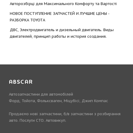
Авторозбірці для Максимального Комфорту та Вартості
НОВОЕ ПОСТУПЛЕНИЕ ЗАПЧАСТЕЙ И ЛУЧШИЕ ЦЕНЫ -
РАЗБОРКА TOYOTА
ДВС, Электродвигатель и дизельный двигатель. Виды
двигателей, принцип работы и история создания.
ABSCAR
Автозапчастини для автомобілей
Форд, Тойота, Фольксваген, Міцубісі, Джип Компас
Продаємо нові запчастини, б/в запчастини з розбирання
авто. Послуги СТО. Автовикуп.