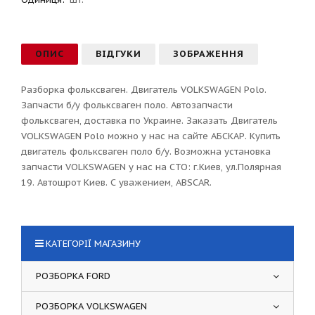
ОПИС
ВІДГУКИ
ЗОБРАЖЕННЯ
Разборка фольксваген. Двигатель VOLKSWAGEN Polo.
Запчасти б/у фольксваген поло. Автозапчасти
фольксваген, доставка по Украине. Заказать Двигатель
VOLKSWAGEN Polo можно у нас на сайте АБСКАР. Купить
двигатель фольксваген поло б/у. Возможна установка
запчасти VOLKSWAGEN у нас на СТО: г.Киев, ул.Полярная
19. Автошрот Киев. С уважением, ABSCAR.
КАТЕГОРІЇ МАГАЗИНУ
РОЗБОРКА FORD
РОЗБОРКА VOLKSWAGEN