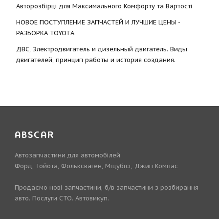
Авторозбірці для Максимального Комфорту та Вартості
НОВОЕ ПОСТУПЛЕНИЕ ЗАПЧАСТЕЙ И ЛУЧШИЕ ЦЕНЫ -
РАЗБОРКА TOYOTА
ДВС, Электродвигатель и дизельный двигатель. Виды
двигателей, принцип работы и история создания.
ABSCAR
Автозапчастини для автомобілей
Форд, Тойота, Фольксваген, Міцубісі, Джип Компас
Продаємо нові запчастини, б/в запчастини з розбирання
авто. Послуги СТО. Автовикуп.