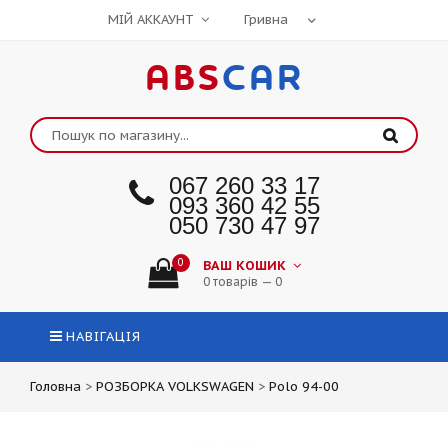
МІЙ АККАУНТ
ABS
CAR
067 260 33 17
093 360 42 55
050 730 47 97
0
ВАШ КОШИК
0 товарів — 0
НАВІГАЦІЯ
Головна
>
РОЗБОРКА VOLKSWAGEN
>
Polo 94-00