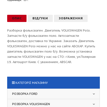
ОПИС
ВІДГУКИ
ЗОБРАЖЕННЯ
Разборка фольксваген. Двигатель VOLKSWAGEN Polo.
Запчасти б/у фольксваген поло. Автозапчасти
фольксваген, доставка по Украине. Заказать Двигатель
VOLKSWAGEN Polo можно у нас на сайте АБСКАР. Купить
двигатель фольксваген поло б/у. Возможна установка
запчасти VOLKSWAGEN у нас на СТО: г.Киев, ул.Полярная
19. Автошрот Киев. С уважением, ABSCAR.
КАТЕГОРІЇ МАГАЗИНУ
РОЗБОРКА FORD
РОЗБОРКА VOLKSWAGEN