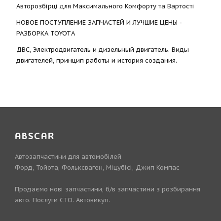
Авторозбірці для Максимального Комфорту та Вартості
НОВОЕ ПОСТУПЛЕНИЕ ЗАПЧАСТЕЙ И ЛУЧШИЕ ЦЕНЫ -
РАЗБОРКА TOYOTА
ДВС, Электродвигатель и дизельный двигатель. Виды
двигателей, принцип работы и история создания.
ABSCAR
Автозапчастини для автомобілей
Форд, Тойота, Фольксваген, Міцубісі, Джип Компас
Продаємо нові запчастини, б/в запчастини з розбирання
авто. Послуги СТО. Автовикуп.