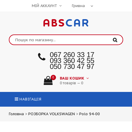
МІЙ АККАУНТ
ABS
CAR
067 260 33 17
093 360 42 55
050 730 47 97
0
ВАШ КОШИК
0 товарів — 0
НАВІГАЦІЯ
Головна
>
РОЗБОРКА VOLKSWAGEN
>
Polo 94-00