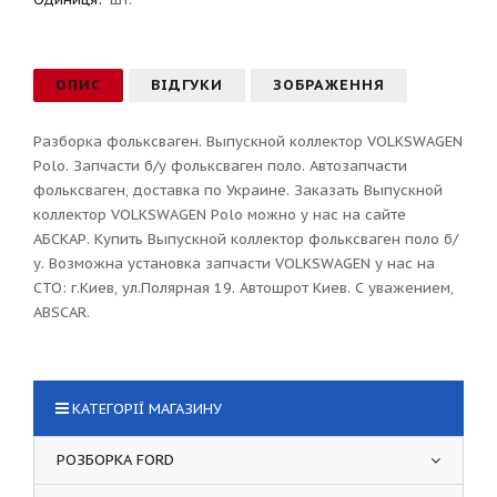
ОПИС
ВІДГУКИ
ЗОБРАЖЕННЯ
Разборка фольксваген. Выпускной коллектор VOLKSWAGEN
Polo. Запчасти б/у фольксваген поло. Автозапчасти
фольксваген, доставка по Украине. Заказать Выпускной
коллектор VOLKSWAGEN Polo можно у нас на сайте
АБСКАР. Купить Выпускной коллектор фольксваген поло б/
у. Возможна установка запчасти VOLKSWAGEN у нас на
СТО: г.Киев, ул.Полярная 19. Автошрот Киев. С уважением,
ABSCAR.
КАТЕГОРІЇ МАГАЗИНУ
РОЗБОРКА FORD