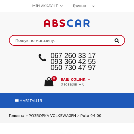
МІЙ АККАУНТ
ABS
CAR
067 260 33 17
093 360 42 55
050 730 47 97
0
ВАШ КОШИК
0 товарів — 0
НАВІГАЦІЯ
Головна
>
РОЗБОРКА VOLKSWAGEN
>
Polo 94-00