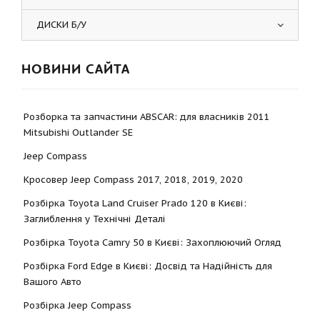
ДИСКИ Б/У
НОВИНИ САЙТА
Розборка та запчастини ABSCAR: для власників 2011
Mitsubishi Outlander SE
Jeep Compass
Кросовер Jeep Compass 2017, 2018, 2019, 2020
Розбірка Toyota Land Cruiser Prado 120 в Києві:
Заглиблення у Технічні Деталі
Розбірка Toyota Camry 50 в Києві: Захоплюючий Огляд
Розбірка Ford Edge в Києві: Досвід та Надійність для
Вашого Авто
Розбірка Jeep Compass