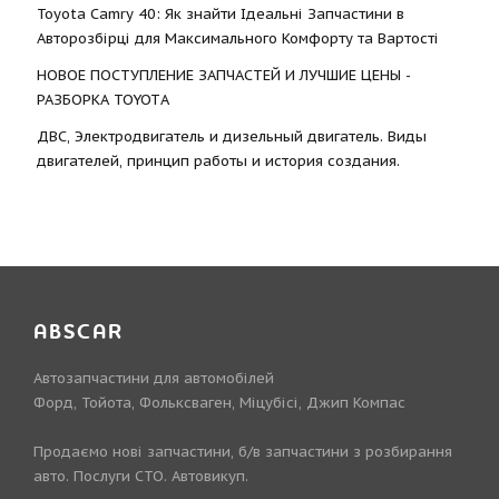
Toyota Camry 40: Як знайти Ідеальні Запчастини в
Авторозбірці для Максимального Комфорту та Вартості
НОВОЕ ПОСТУПЛЕНИЕ ЗАПЧАСТЕЙ И ЛУЧШИЕ ЦЕНЫ -
РАЗБОРКА TOYOTА
ДВС, Электродвигатель и дизельный двигатель. Виды
двигателей, принцип работы и история создания.
ABSCAR
Автозапчастини для автомобілей
Форд, Тойота, Фольксваген, Міцубісі, Джип Компас
Продаємо нові запчастини, б/в запчастини з розбирання
авто. Послуги СТО. Автовикуп.