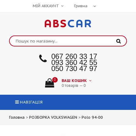
МІЙ АККАУНТ
ABS
CAR
067 260 33 17
093 360 42 55
050 730 47 97
0
ВАШ КОШИК
0 товарів — 0
НАВІГАЦІЯ
Головна
>
РОЗБОРКА VOLKSWAGEN
>
Polo 94-00