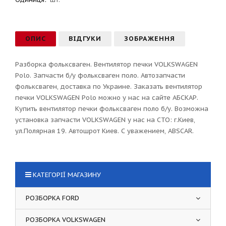
ОПИС
ВІДГУКИ
ЗОБРАЖЕННЯ
Разборка фольксваген. Вентилятор печки VOLKSWAGEN
Polo. Запчасти б/у фольксваген поло. Автозапчасти
фольксваген, доставка по Украине. Заказать вентилятор
печки VOLKSWAGEN Polo можно у нас на сайте АБСКАР.
Купить вентилятор печки фольксваген поло б/у. Возможна
установка запчасти VOLKSWAGEN у нас на СТО: г.Киев,
ул.Полярная 19. Автошрот Киев. С уважением, ABSCAR.
КАТЕГОРІЇ МАГАЗИНУ
РОЗБОРКА FORD
РОЗБОРКА VOLKSWAGEN