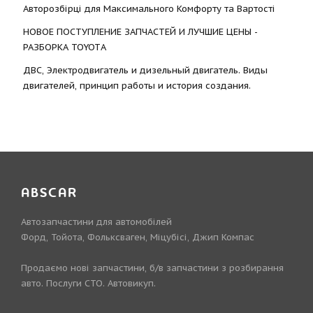
Авторозбірці для Максимального Комфорту та Вартості
НОВОЕ ПОСТУПЛЕНИЕ ЗАПЧАСТЕЙ И ЛУЧШИЕ ЦЕНЫ -
РАЗБОРКА TOYOTА
ДВС, Электродвигатель и дизельный двигатель. Виды
двигателей, принцип работы и история создания.
ABSCAR
Автозапчастини для автомобілей
Форд, Тойота, Фольксваген, Міцубісі, Джип Компас
Продаємо нові запчастини, б/в запчастини з розбирання
авто. Послуги СТО. Автовикуп.