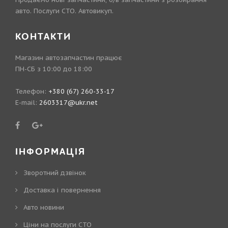
авто. Послуги СТО. Автовикуп.
КОНТАКТИ
Магазин автозапчастин працює
ПН-СБ з 10:00 до 18:00
Телефон:
+380 (67) 260-33-17
E-mail:
2603317@ukr.net
ІНФОРМАЦІЯ
Зворотний дзвінок
Доставка і повернення
Авто новини
Ціни на послуги СТО