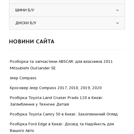
ШИНИ Б/У
ДИСКИ Б/У
НОВИНИ САЙТА
Розборка та запчастини ABSCAR: для власників 2011
Mitsubishi Outlander SE
Jeep Compass
Кросовер Jeep Compass 2017, 2018, 2019, 2020
Розбірка Toyota Land Cruiser Prado 120 в Києві:
Заглиблення у Технічні Деталі
Розбірка Toyota Camry 50 в Києві: Захоплюючий Огляд
Розбірка Ford Edge в Києві: Досвід та Надійність для
Вашого Авто