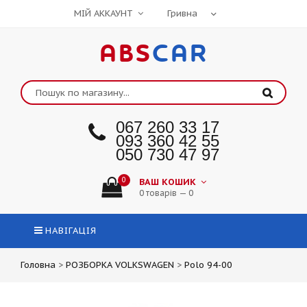
МІЙ АККАУНТ
ABS
CAR
067 260 33 17
093 360 42 55
050 730 47 97
0
ВАШ КОШИК
0 товарів — 0
НАВІГАЦІЯ
Головна
>
РОЗБОРКА VOLKSWAGEN
>
Polo 94-00