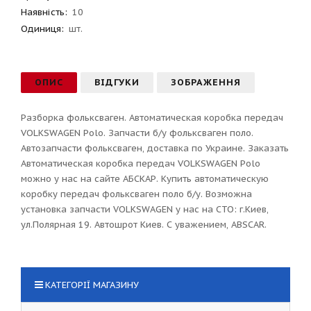
Наявність:
10
Одиниця:
шт.
ОПИС
ВІДГУКИ
ЗОБРАЖЕННЯ
Разборка фольксваген. Автоматическая коробка передач
VOLKSWAGEN Polo. Запчасти б/у фольксваген поло.
Автозапчасти фольксваген, доставка по Украине. Заказать
Автоматическая коробка передач VOLKSWAGEN Polo
можно у нас на сайте АБСКАР. Купить автоматическую
коробку передач фольксваген поло б/у. Возможна
установка запчасти VOLKSWAGEN у нас на СТО: г.Киев,
ул.Полярная 19. Автошрот Киев. С уважением, ABSCAR.
КАТЕГОРІЇ МАГАЗИНУ