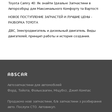
Toyota Camry 40: Як знайти Ідеальні Запчастини в
Авторозбірці для Максимального Комфорту та Вартості
НОВОЕ ПОСТУПЛЕНИЕ ЗАПЧАСТЕЙ И ЛУЧШИЕ ЦЕНЫ -
РАЗБОРКА TOYOTА
ДВС, Электродвигатель и дизельный двигатель. Виды
двигателей, принцип работы и история создания.
ABSCAR
Автозапчастини для автомобілей
Форд, Тойота, Фольксваген, Міцубісі, Джип Компас
Продаємо нові запчастини, б/в запчастини з розбирання
авто. Послуги СТО. Автовикуп.