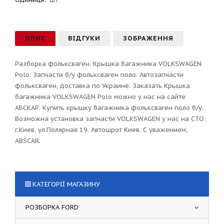
ОПИС
ВІДГУКИ
ЗОБРАЖЕННЯ
Разборка фольксваген. Крышка багажника VOLKSWAGEN
Polo. Запчасти б/у фольксваген поло. Автозапчасти
фольксваген, доставка по Украине. Заказать Крышка
багажника VOLKSWAGEN Polo можно у нас на сайте
АБСКАР. Купить крышку багажника фольксваген поло б/у.
Возможна установка запчасти VOLKSWAGEN у нас на СТО:
г.Киев, ул.Полярная 19. Автошрот Киев. С уважением,
ABSCAR.
КАТЕГОРІЇ МАГАЗИНУ
РОЗБОРКА FORD