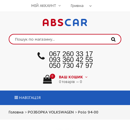
МІЙ АККАУНТ
ABS
CAR
067 260 33 17
093 360 42 55
050 730 47 97
0
ВАШ КОШИК
0 товарів — 0
НАВІГАЦІЯ
Головна
>
РОЗБОРКА VOLKSWAGEN
>
Polo 94-00