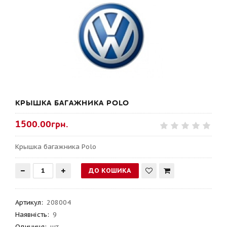
КРЫШКА БАГАЖНИКА POLO
1500.00грн.
Крышка багажника Polo
Артикул
:
208004
Наявність:
9
Одиниця:
шт.