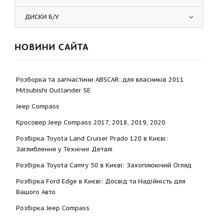
ДИСКИ Б/У
НОВИНИ САЙТА
Розборка та запчастини ABSCAR: для власників 2011
Mitsubishi Outlander SE
Jeep Compass
Кросовер Jeep Compass 2017, 2018, 2019, 2020
Розбірка Toyota Land Cruiser Prado 120 в Києві:
Заглиблення у Технічні Деталі
Розбірка Toyota Camry 50 в Києві: Захоплюючий Огляд
Розбірка Ford Edge в Києві: Досвід та Надійність для
Вашого Авто
Розбірка Jeep Compass