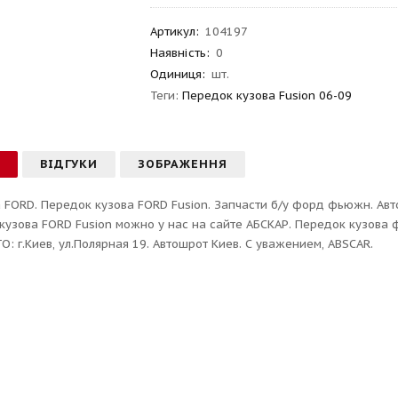
Артикул
:
104197
Наявність:
0
Одиниця:
шт.
Теги:
Передок кузова Fusion 06-09
С
ВІДГУКИ
ЗОБРАЖЕННЯ
 FORD. Передок кузова FORD Fusion. Запчасти б/у форд фьюжн. Авт
кузова FORD Fusion можно у нас на сайте АБСКАР. Передок кузова
О: г.Киев, ул.Полярная 19. Автошрот Киев. С уважением, ABSCAR.