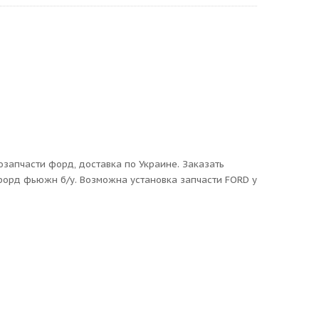
озапчасти форд, доставка по Украине. Заказать
 форд фьюжн б/у. Возможна установка запчасти FORD у