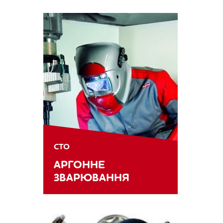
СТО
АРГОННЕ
ЗВАРЮВАННЯ