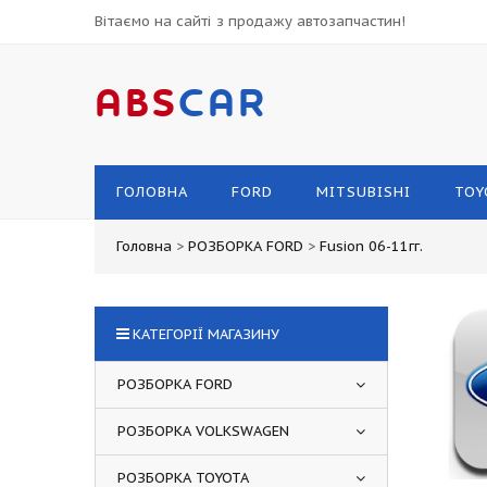
Вітаємо на сайті з продажу автозапчастин!
ABS
CAR
ГОЛОВНА
FORD
MITSUBISHI
TOY
Головна
>
РОЗБОРКА FORD
>
Fusion 06-11гг.
КАТЕГОРІЇ МАГАЗИНУ
РОЗБОРКА FORD
РОЗБОРКА VOLKSWAGEN
РОЗБОРКА TOYOTA