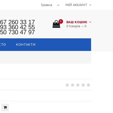
МІЙ АККАУНТ
67 260 33 17
0
ВАШ КОШИК
93 360 42 55
0 товарів — 0
50 730 47 97
СТО
КОНТАКТИ