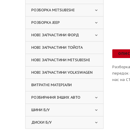
РОЗБОРКА MITSUBISHI
РОЗБОРКА JEEP
НОВІ ЗАПЧАСТИНИ ФОРД
НОВІ ЗАПЧАСТИНИ ТОЙОТА
ОПИ
НОВІ ЗАПЧАСТИНИ MITSUBISHI
Разборка
НОВІ ЗАПЧАСТИНИ VOLKSWAGEN
передок 
нас на СТ
ВИТРАТНІ МАТЕРІАЛИ
РОЗБИРАННЯ ІНШИХ АВТО
ШИНИ Б/У
ДИСКИ Б/У