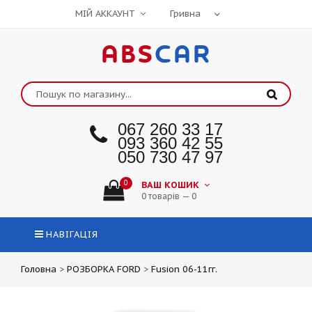
МІЙ АККАУНТ
ABS
CAR
067 260 33 17
093 360 42 55
050 730 47 97
0
ВАШ КОШИК
0 товарів — 0
НАВІГАЦІЯ
Головна
>
РОЗБОРКА FORD
>
Fusion 06-11гг.