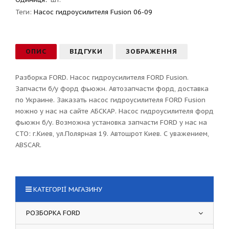
Теги:
Насос гидроусилителя Fusion 06-09
ОПИС
ВІДГУКИ
ЗОБРАЖЕННЯ
Разборка FORD. Насос гидроусилителя FORD Fusion.
Запчасти б/у форд фьюжн. Автозапчасти форд, доставка
по Украине. Заказать насос гидроусилителя FORD Fusion
можно у нас на сайте АБСКАР. Насос гидроусилителя форд
фьюжн б/у. Возможна установка запчасти FORD у нас на
СТО: г.Киев, ул.Полярная 19. Автошрот Киев. С уважением,
ABSCAR.
КАТЕГОРІЇ МАГАЗИНУ
РОЗБОРКА FORD