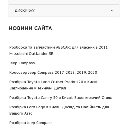
ДИСКИ Б/У
НОВИНИ САЙТА
Розборка та запчастини ABSCAR: для власників 2011
Mitsubishi Outlander SE
Jeep Compass
Кросовер Jeep Compass 2017, 2018, 2019, 2020
Розбірка Toyota Land Cruiser Prado 120 в Києві:
Заглиблення у Технічні Деталі
Розбірка Toyota Camry 50 в Києві: Захоплюючий Огляд
Розбірка Ford Edge в Києві: Досвід та Надійність для
Вашого Авто
Розбірка Jeep Compass