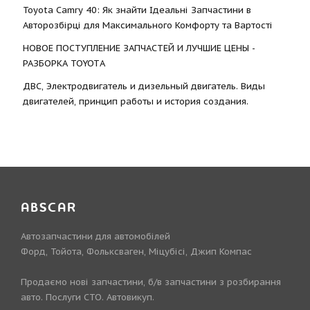
Toyota Camry 40: Як знайти Ідеальні Запчастини в
Авторозбірці для Максимального Комфорту та Вартості
НОВОЕ ПОСТУПЛЕНИЕ ЗАПЧАСТЕЙ И ЛУЧШИЕ ЦЕНЫ -
РАЗБОРКА TOYOTА
ДВС, Электродвигатель и дизельный двигатель. Виды
двигателей, принцип работы и история создания.
ABSCAR
Автозапчастини для автомобілей
Форд, Тойота, Фольксваген, Міцубісі, Джип Компас
Продаємо нові запчастини, б/в запчастини з розбирання
авто. Послуги СТО. Автовикуп.