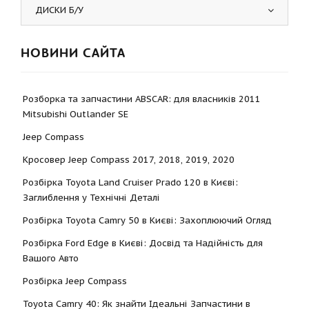
ДИСКИ Б/У
НОВИНИ САЙТА
Розборка та запчастини ABSCAR: для власників 2011
Mitsubishi Outlander SE
Jeep Compass
Кросовер Jeep Compass 2017, 2018, 2019, 2020
Розбірка Toyota Land Cruiser Prado 120 в Києві:
Заглиблення у Технічні Деталі
Розбірка Toyota Camry 50 в Києві: Захоплюючий Огляд
Розбірка Ford Edge в Києві: Досвід та Надійність для
Вашого Авто
Розбірка Jeep Compass
Toyota Camry 40: Як знайти Ідеальні Запчастини в