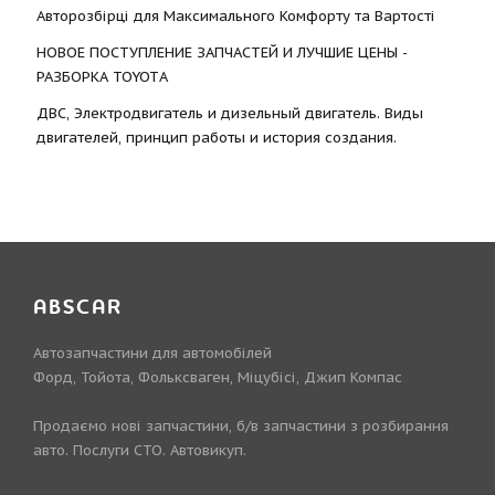
Авторозбірці для Максимального Комфорту та Вартості
НОВОЕ ПОСТУПЛЕНИЕ ЗАПЧАСТЕЙ И ЛУЧШИЕ ЦЕНЫ -
РАЗБОРКА TOYOTА
ДВС, Электродвигатель и дизельный двигатель. Виды
двигателей, принцип работы и история создания.
ABSCAR
Автозапчастини для автомобілей
Форд, Тойота, Фольксваген, Міцубісі, Джип Компас
Продаємо нові запчастини, б/в запчастини з розбирання
авто. Послуги СТО. Автовикуп.