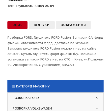
Теги:
Глушитель Fusion 06-09
ОПИС
ВІДГУКИ
ЗОБРАЖЕННЯ
Разборка FORD. Глушитель FORD Fusion. Запчасти б/у форд
фьюжн. Автозапчасти форд, доставка по Украине.
Заказать глушитель FORD Fusion можно у нас на сайте
АБСКАР. Купить глушитель форд фьюжн б/у. Возможна
установка запчасти FORD у нас на СТО: г.Киев, ул.Полярная
19. Автошрот Киев. С уважением, ABSCAR.
КАТЕГОРІЇ МАГАЗИНУ
РОЗБОРКА FORD
РОЗБОРКА VOLKSWAGEN