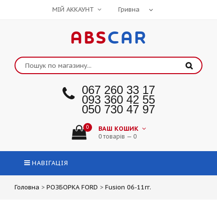
МІЙ АККАУНТ
ABS
CAR
067 260 33 17
093 360 42 55
050 730 47 97
0
ВАШ КОШИК
0 товарів — 0
НАВІГАЦІЯ
Головна
>
РОЗБОРКА FORD
>
Fusion 06-11гг.