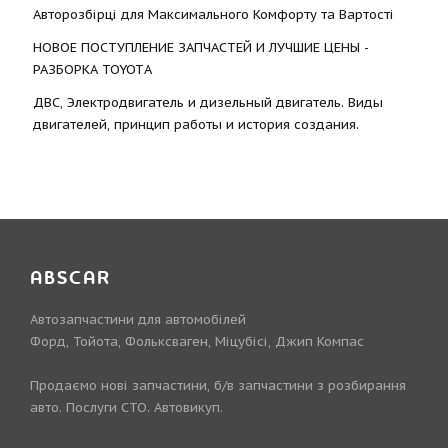
Авторозбірці для Максимального Комфорту та Вартості
НОВОЕ ПОСТУПЛЕНИЕ ЗАПЧАСТЕЙ И ЛУЧШИЕ ЦЕНЫ -
РАЗБОРКА TOYOTА
ДВС, Электродвигатель и дизельный двигатель. Виды
двигателей, принцип работы и история создания.
ABSCAR
Автозапчастини для автомобілей
Форд, Тойота, Фольксваген, Міцубісі, Джип Компас
Продаємо нові запчастини, б/в запчастини з розбирання
авто. Послуги СТО. Автовикуп.