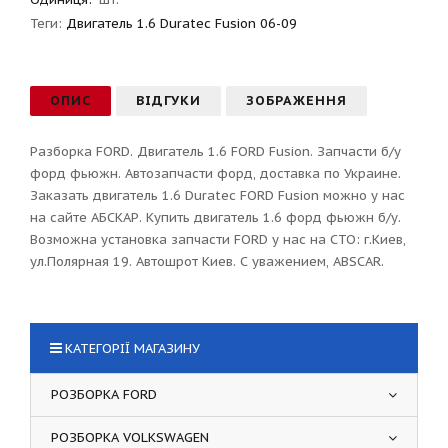
Теги:
Двигатель 1.6 Duratec Fusion 06-09
ОПИС
ВІДГУКИ
ЗОБРАЖЕННЯ
Разборка FORD. Двигатель 1.6 FORD Fusion. Запчасти б/у
форд фьюжн. Автозапчасти форд, доставка по Украине.
Заказать двигатель 1.6 Duratec FORD Fusion можно у нас
на сайте АБСКАР. Купить двигатель 1.6 форд фьюжн б/у.
Возможна установка запчасти FORD у нас на СТО: г.Киев,
ул.Полярная 19. Автошрот Киев. С уважением, ABSCAR.
КАТЕГОРІЇ МАГАЗИНУ
РОЗБОРКА FORD
РОЗБОРКА VOLKSWAGEN