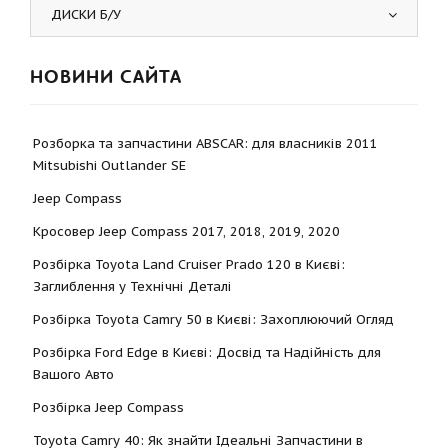
ДИСКИ Б/У
НОВИНИ САЙТА
Розборка та запчастини ABSCAR: для власників 2011
Mitsubishi Outlander SE
Jeep Compass
Кросовер Jeep Compass 2017, 2018, 2019, 2020
Розбірка Toyota Land Cruiser Prado 120 в Києві:
Заглиблення у Технічні Деталі
Розбірка Toyota Camry 50 в Києві: Захоплюючий Огляд
Розбірка Ford Edge в Києві: Досвід та Надійність для
Вашого Авто
Розбірка Jeep Compass
Toyota Camry 40: Як знайти Ідеальні Запчастини в