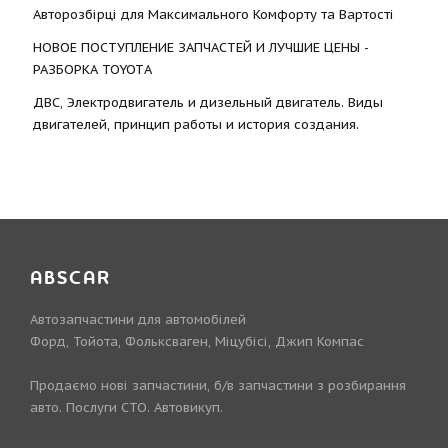
Авторозбірці для Максимального Комфорту та Вартості
НОВОЕ ПОСТУПЛЕНИЕ ЗАПЧАСТЕЙ И ЛУЧШИЕ ЦЕНЫ -
РАЗБОРКА TOYOTА
ДВС, Электродвигатель и дизельный двигатель. Виды
двигателей, принцип работы и история создания.
ABSCAR
Автозапчастини для автомобілей
Форд, Тойота, Фольксваген, Міцубісі, Джип Компас
Продаємо нові запчастини, б/в запчастини з розбирання
авто. Послуги СТО. Автовикуп.