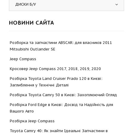
ДИСКИ Б/У
НОВИНИ САЙТА
Розборка та запчастини ABSCAR: для власників 2011
Mitsubishi Outlander SE
Jeep Compass
Кросовер Jeep Compass 2017, 2018, 2019, 2020
Розбірка Toyota Land Cruiser Prado 120 в Києві:
Заглиблення у Технічні Деталі
Розбірка Toyota Camry 50 в Києві: Захоплюючий Огляд
Розбірка Ford Edge в Києві: Досвід та Надійність для
Вашого Авто
Розбірка Jeep Compass
Toyota Camry 40: Як знайти Ідеальні Запчастини в