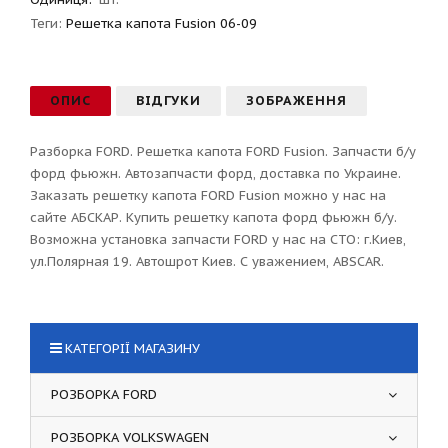
Теги:
Решетка капота Fusion 06-09
ОПИС
ВІДГУКИ
ЗОБРАЖЕННЯ
Разборка FORD. Решетка капота FORD Fusion. Запчасти б/у
форд фьюжн. Автозапчасти форд, доставка по Украине.
Заказать решетку капота FORD Fusion можно у нас на
сайте АБСКАР. Купить решетку капота форд фьюжн б/у.
Возможна установка запчасти FORD у нас на СТО: г.Киев,
ул.Полярная 19. Автошрот Киев. С уважением, ABSCAR.
КАТЕГОРІЇ МАГАЗИНУ
РОЗБОРКА FORD
РОЗБОРКА VOLKSWAGEN