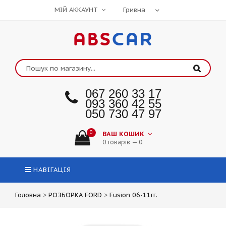
МІЙ АККАУНТ
ABS
CAR
067 260 33 17
093 360 42 55
050 730 47 97
0
ВАШ КОШИК
0 товарів — 0
НАВІГАЦІЯ
Головна
>
РОЗБОРКА FORD
>
Fusion 06-11гг.