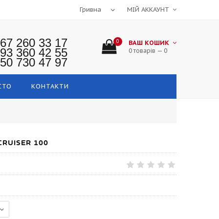
МІЙ АККАУНТ
67 260 33 17
0
ВАШ КОШИК
93 360 42 55
0 товарів — 0
50 730 47 97
СТО
КОНТАКТИ
RUISER 100
0