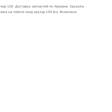
узер 100. Доставка запчастей по Украине. Заказать
ника на тойота лэнд крузэр 100 б/у. Возможна