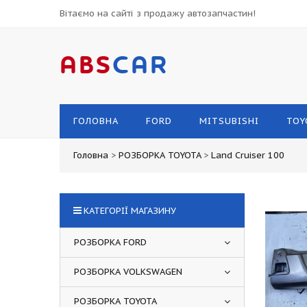
Вітаємо на сайті з продажу автозапчастин!
ABS
CAR
ГОЛОВНА
FORD
MITSUBISHI
TOY
Головна
>
РОЗБОРКА TOYOTA
>
Land Cruiser 100
КАТЕГОРІЇ МАГАЗИНУ
РОЗБОРКА FORD
РОЗБОРКА VOLKSWAGEN
РОЗБОРКА TOYOTA