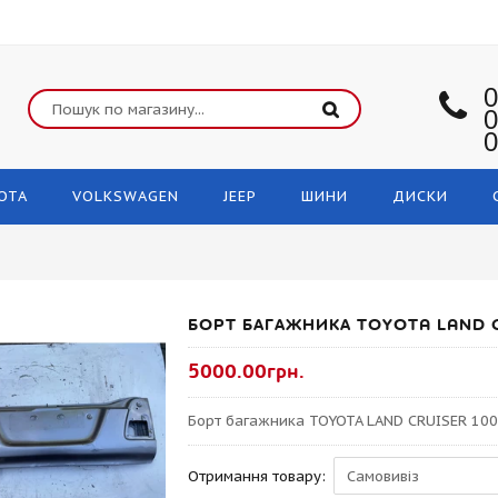
0
0
0
OTA
VOLKSWAGEN
JEEP
ШИНИ
ДИСКИ
БОРТ БАГАЖНИКА TOYOTA LAND C
5000.00грн.
Борт багажника TOYOTA LAND CRUISER 10
Отримання товару: