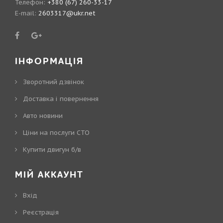
Телефон:
+380 (67) 260-33-17
E-mail:
2603317@ukr.net
ІНФОРМАЦІЯ
Зворотний дзвінок
Доставка і повернення
Авто новини
Ціни на послуги СТО
Купити двигун б/в
МІЙ АККАУНТ
Вхід
Реєстрація