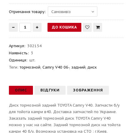
Отримання товару:
Артикул
:
302154
Наявність:
3
Одиниця:
шт.
Теги:
тормозной
,
Camry V40 06-
,
задний
,
диск
ОПИС
ВІДГУКИ
ЗОБРАЖЕННЯ
Диск тормозной задний TOYOTA Camry V40. Запчасти б/у
для тойота камри в40. Доставка запчастей по Украине.
Заказать задний тормозной диск TOYOTA Camry V40
можно у нас на сайте. Задний тормозной диск на тойота
камри 40 б/у. Возможна установка на СТО : г.Киев,