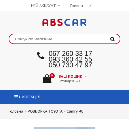
МІЙ АККАУНТ
ABS
CAR
067 260 33 17
093 360 42 55
050 730 47 97
0
ВАШ КОШИК
0 товарів — 0
НАВІГАЦІЯ
Головна
>
РОЗБОРКА TOYOTA
>
Camry 40