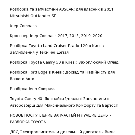
Розборка та запчастини ABSCAR: для власників 2011
Mitsubishi Outlander SE
Jeep Compass
Кросовер Jeep Compass 2017, 2018, 2019, 2020
Розбірка Toyota Land Cruiser Prado 120 в Києві:
Заглиблення у Технічні Деталі
Розбірка Toyota Camry 50 в Києві: Захоплюючий Огляд
Розбірка Ford Edge в Києві: Досвід та Надійність для
Вашого Авто
Розбірка Jeep Compass
Toyota Camry 40: Як знайти Ідеальні Запчастини в
Авторозбірці для Максимального Комфорту та Вартості
НОВОЕ ПОСТУПЛЕНИЕ ЗАПЧАСТЕЙ И ЛУЧШИЕ ЦЕНЫ -
РАЗБОРКА TOYOTА
ДВС, Электродвигатель и дизельный двигатель. Виды