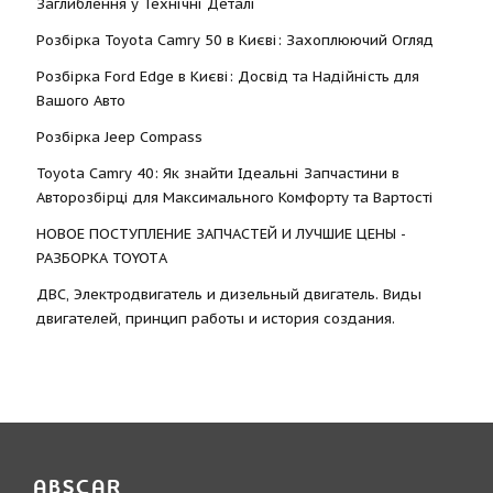
Заглиблення у Технічні Деталі
Розбірка Toyota Camry 50 в Києві: Захоплюючий Огляд
Розбірка Ford Edge в Києві: Досвід та Надійність для
Вашого Авто
Розбірка Jeep Compass
Toyota Camry 40: Як знайти Ідеальні Запчастини в
Авторозбірці для Максимального Комфорту та Вартості
НОВОЕ ПОСТУПЛЕНИЕ ЗАПЧАСТЕЙ И ЛУЧШИЕ ЦЕНЫ -
РАЗБОРКА TOYOTА
ДВС, Электродвигатель и дизельный двигатель. Виды
двигателей, принцип работы и история создания.
ABSCAR