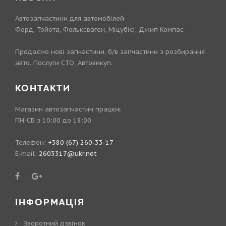
Автозапчастини для автомобілей
Форд, Тойота, Фольксваген, Міцубісі, Джип Компас
Продаємо нові запчастини, б/в запчастини з розбирання
авто. Послуги СТО. Автовикуп.
КОНТАКТИ
Магазин автозапчастин працює
ПН-СБ з 10:00 до 18:00
Телефон:
+380 (67) 260-33-17
E-mail:
2603317@ukr.net
ІНФОРМАЦІЯ
Зворотний дзвінок