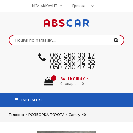
МІЙ АККАУНТ
ABS
CAR
067 260 33 17
093 360 42 55
050 730 47 97
0
ВАШ КОШИК
0 товарів — 0
НАВІГАЦІЯ
Головна
>
РОЗБОРКА TOYOTA
>
Camry 40