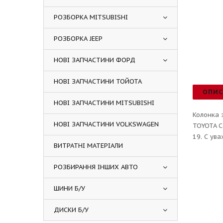
РОЗБОРКА MITSUBISHI
РОЗБОРКА JEEP
НОВІ ЗАПЧАСТИНИ ФОРД
НОВІ ЗАПЧАСТИНИ ТОЙОТА
ОПИ
НОВІ ЗАПЧАСТИНИ MITSUBISHI
Колонка 
НОВІ ЗАПЧАСТИНИ VOLKSWAGEN
TOYOTA C
19. С ув
ВИТРАТНІ МАТЕРІАЛИ
РОЗБИРАННЯ ІНШИХ АВТО
ШИНИ Б/У
ДИСКИ Б/У