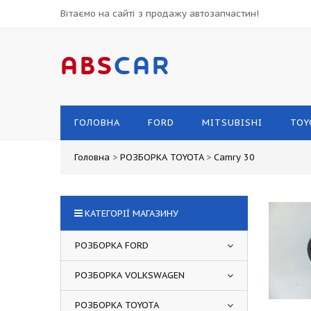
Вітаємо на сайті з продажу автозапчастин!
ABS
CAR
ГОЛОВНА
FORD
MITSUBISHI
TOY
Головна
>
РОЗБОРКА TOYOTA
>
Camry 30
КАТЕГОРІЇ МАГАЗИНУ
РОЗБОРКА FORD
РОЗБОРКА VOLKSWAGEN
РОЗБОРКА TOYOTA