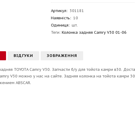
Артикул
:
301181
Наявність:
10
Одиниця:
шт.
Теги:
Колонка задняя Camry V30 01-06
С
ВІДГУКИ
ЗОБРАЖЕННЯ
задняя TOYOTA Camry V30. Запчасти б/у для тойота камри в30. Дост
amry V30 можно у нас на сайте. Задняя колонка на тойота камри 30 
ажением ABSCAR.