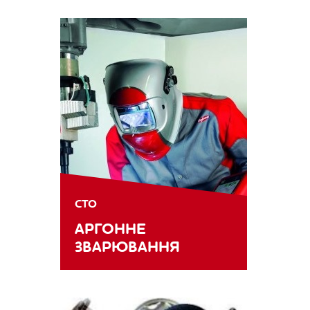
СТО
АРГОННЕ
ЗВАРЮВАННЯ