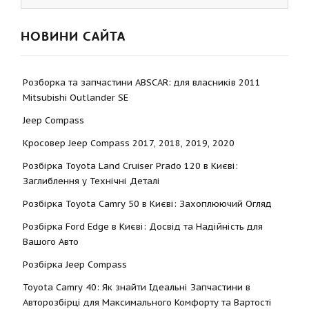
НОВИНИ САЙТА
Розборка та запчастини ABSCAR: для власників 2011
Mitsubishi Outlander SE
Jeep Compass
Кросовер Jeep Compass 2017, 2018, 2019, 2020
Розбірка Toyota Land Cruiser Prado 120 в Києві:
Заглиблення у Технічні Деталі
Розбірка Toyota Camry 50 в Києві: Захоплюючий Огляд
Розбірка Ford Edge в Києві: Досвід та Надійність для
Вашого Авто
Розбірка Jeep Compass
Toyota Camry 40: Як знайти Ідеальні Запчастини в
Авторозбірці для Максимального Комфорту та Вартості