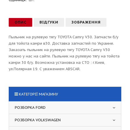
ОПИС
ВІДГУКИ
ЗОБРАЖЕННЯ
Пыльник на рулевую тягу TOYOTA Camry V30. Запчасти б/у
для тойота камри в30. Доставка запчастей по Украине.
Заказать пыльник на рулевую тягу TOYOTA Camry V30
можно у нас на сайте. Пыльник на рулевую тягу на тойота
камри 30 б/у. Возможна установка на СТО : г.Киев,
ул.Полярная 19. С уважением ABSCAR.
КАТЕГОРІЇ МАГАЗИНУ
РОЗБОРКА FORD
РОЗБОРКА VOLKSWAGEN