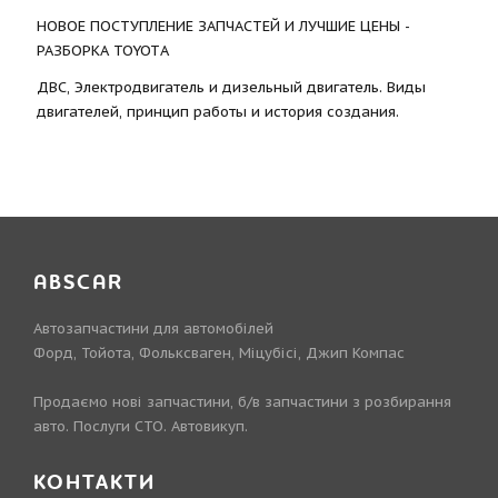
НОВОЕ ПОСТУПЛЕНИЕ ЗАПЧАСТЕЙ И ЛУЧШИЕ ЦЕНЫ -
РАЗБОРКА TOYOTА
ДВС, Электродвигатель и дизельный двигатель. Виды
двигателей, принцип работы и история создания.
ABSCAR
Автозапчастини для автомобілей
Форд, Тойота, Фольксваген, Міцубісі, Джип Компас
Продаємо нові запчастини, б/в запчастини з розбирання
авто. Послуги СТО. Автовикуп.
КОНТАКТИ