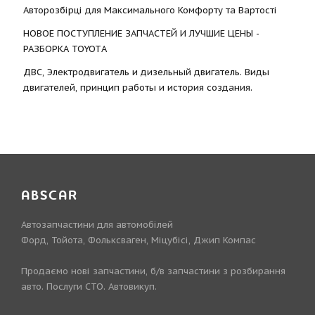
Авторозбірці для Максимального Комфорту та Вартості
НОВОЕ ПОСТУПЛЕНИЕ ЗАПЧАСТЕЙ И ЛУЧШИЕ ЦЕНЫ -
РАЗБОРКА TOYOTА
ДВС, Электродвигатель и дизельный двигатель. Виды
двигателей, принцип работы и история создания.
ABSCAR
Автозапчастини для автомобілей
Форд, Тойота, Фольксваген, Міцубісі, Джип Компас
Продаємо нові запчастини, б/в запчастини з розбирання
авто. Послуги СТО. Автовикуп.