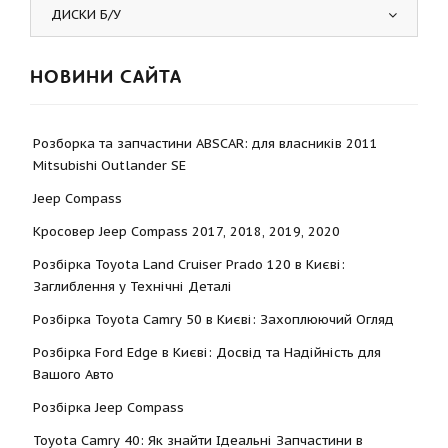
ДИСКИ Б/У
НОВИНИ САЙТА
Розборка та запчастини ABSCAR: для власників 2011
Mitsubishi Outlander SE
Jeep Compass
Кросовер Jeep Compass 2017, 2018, 2019, 2020
Розбірка Toyota Land Cruiser Prado 120 в Києві:
Заглиблення у Технічні Деталі
Розбірка Toyota Camry 50 в Києві: Захоплюючий Огляд
Розбірка Ford Edge в Києві: Досвід та Надійність для
Вашого Авто
Розбірка Jeep Compass
Toyota Camry 40: Як знайти Ідеальні Запчастини в