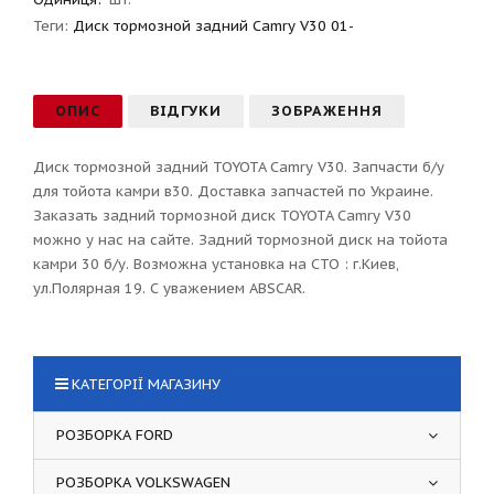
Теги:
Диск тормозной задний Camry V30 01-
ОПИС
ВІДГУКИ
ЗОБРАЖЕННЯ
Диск тормозной задний TOYOTA Camry V30. Запчасти б/у
для тойота камри в30. Доставка запчастей по Украине.
Заказать задний тормозной диск TOYOTA Camry V30
можно у нас на сайте. Задний тормозной диск на тойота
камри 30 б/у. Возможна установка на СТО : г.Киев,
ул.Полярная 19. С уважением ABSCAR.
КАТЕГОРІЇ МАГАЗИНУ
РОЗБОРКА FORD
РОЗБОРКА VOLKSWAGEN