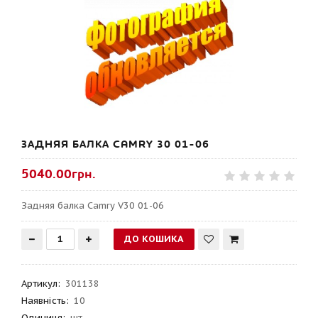
ЗАДНЯЯ БАЛКА CAMRY 30 01-06
5040.00грн.
Задняя балка Camry V30 01-06
Артикул
:
301138
Наявність:
10
Одиниця:
шт.