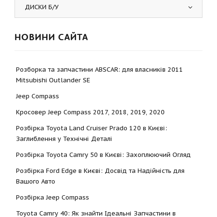
ДИСКИ Б/У
НОВИНИ САЙТА
Розборка та запчастини ABSCAR: для власників 2011
Mitsubishi Outlander SE
Jeep Compass
Кросовер Jeep Compass 2017, 2018, 2019, 2020
Розбірка Toyota Land Cruiser Prado 120 в Києві:
Заглиблення у Технічні Деталі
Розбірка Toyota Camry 50 в Києві: Захоплюючий Огляд
Розбірка Ford Edge в Києві: Досвід та Надійність для
Вашого Авто
Розбірка Jeep Compass
Toyota Camry 40: Як знайти Ідеальні Запчастини в