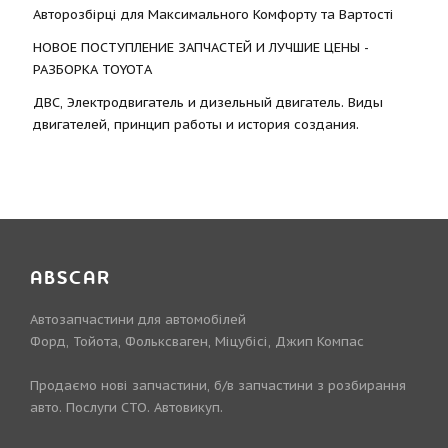
Авторозбірці для Максимального Комфорту та Вартості
НОВОЕ ПОСТУПЛЕНИЕ ЗАПЧАСТЕЙ И ЛУЧШИЕ ЦЕНЫ -
РАЗБОРКА TOYOTА
ДВС, Электродвигатель и дизельный двигатель. Виды
двигателей, принцип работы и история создания.
ABSCAR
Автозапчастини для автомобілей
Форд, Тойота, Фольксваген, Міцубісі, Джип Компас
Продаємо нові запчастини, б/в запчастини з розбирання
авто. Послуги СТО. Автовикуп.