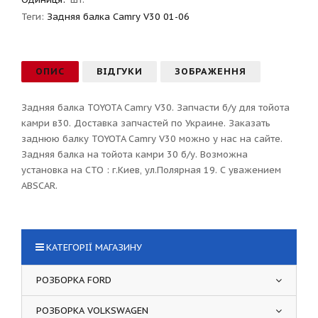
Теги:
Задняя балка Camry V30 01-06
ОПИС
ВІДГУКИ
ЗОБРАЖЕННЯ
Задняя балка TOYOTA Camry V30. Запчасти б/у для тойота
камри в30. Доставка запчастей по Украине. Заказать
заднюю балку TOYOTA Camry V30 можно у нас на сайте.
Задняя балка на тойота камри 30 б/у. Возможна
установка на СТО : г.Киев, ул.Полярная 19. С уважением
ABSCAR.
КАТЕГОРІЇ МАГАЗИНУ
РОЗБОРКА FORD
РОЗБОРКА VOLKSWAGEN