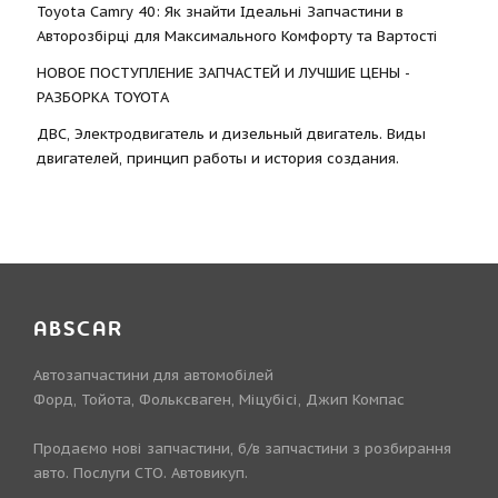
Toyota Camry 40: Як знайти Ідеальні Запчастини в
Авторозбірці для Максимального Комфорту та Вартості
НОВОЕ ПОСТУПЛЕНИЕ ЗАПЧАСТЕЙ И ЛУЧШИЕ ЦЕНЫ -
РАЗБОРКА TOYOTА
ДВС, Электродвигатель и дизельный двигатель. Виды
двигателей, принцип работы и история создания.
ABSCAR
Автозапчастини для автомобілей
Форд, Тойота, Фольксваген, Міцубісі, Джип Компас
Продаємо нові запчастини, б/в запчастини з розбирання
авто. Послуги СТО. Автовикуп.