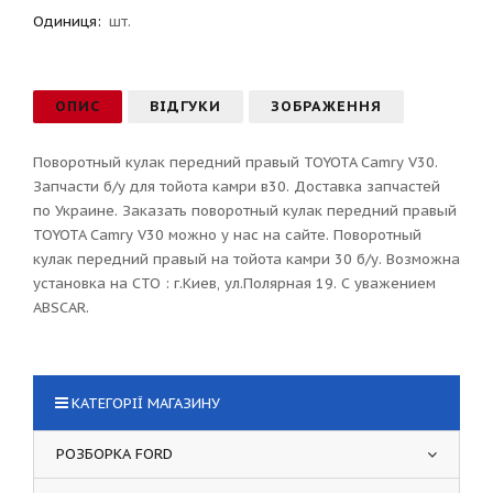
Одиниця:
шт.
ОПИС
ВІДГУКИ
ЗОБРАЖЕННЯ
Поворотный кулак передний правый TOYOTA Camry V30.
Запчасти б/у для тойота камри в30. Доставка запчастей
по Украине. Заказать поворотный кулак передний правый
TOYOTA Camry V30 можно у нас на сайте. Поворотный
кулак передний правый на тойота камри 30 б/у. Возможна
установка на СТО : г.Киев, ул.Полярная 19. С уважением
ABSCAR.
КАТЕГОРІЇ МАГАЗИНУ
РОЗБОРКА FORD