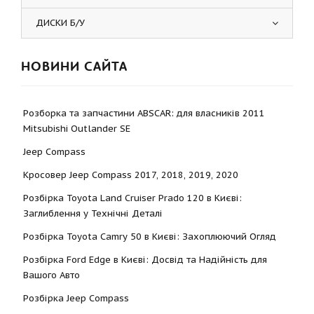
ДИСКИ Б/У
НОВИНИ САЙТА
Розборка та запчастини ABSCAR: для власників 2011
Mitsubishi Outlander SE
Jeep Compass
Кросовер Jeep Compass 2017, 2018, 2019, 2020
Розбірка Toyota Land Cruiser Prado 120 в Києві:
Заглиблення у Технічні Деталі
Розбірка Toyota Camry 50 в Києві: Захоплюючий Огляд
Розбірка Ford Edge в Києві: Досвід та Надійність для
Вашого Авто
Розбірка Jeep Compass