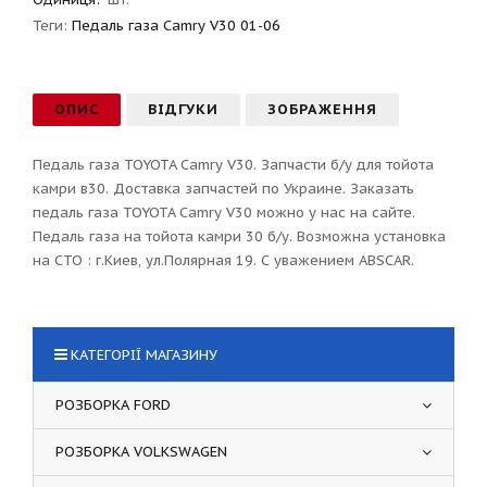
Теги:
Педаль газа Camry V30 01-06
ОПИС
ВІДГУКИ
ЗОБРАЖЕННЯ
Педаль газа TOYOTA Camry V30. Запчасти б/у для тойота
камри в30. Доставка запчастей по Украине. Заказать
педаль газа TOYOTA Camry V30 можно у нас на сайте.
Педаль газа на тойота камри 30 б/у. Возможна установка
на СТО : г.Киев, ул.Полярная 19. С уважением ABSCAR.
КАТЕГОРІЇ МАГАЗИНУ
РОЗБОРКА FORD
РОЗБОРКА VOLKSWAGEN