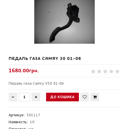
ПЕДАЛЬ ГАЗА CAMRY 30 01-06
1680.00грн.
Педаль газа Camry V30 01-06
Артикул
:
301117
Наявність:
10
Одиниця:
шт.