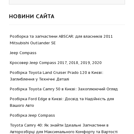
НОВИНИ САЙТА
Розборка та запчастини ABSCAR: для власників 2011
Mitsubishi Outlander SE
Jeep Compass
Кросовер Jeep Compass 2017, 2018, 2019, 2020
Розбірка Toyota Land Cruiser Prado 120 в Києві:
Заглиблення у Технічні Деталі
Розбірка Toyota Camry 50 в Києві: Захоплюючий Огляд
Розбірка Ford Edge в Києві: Досвід та Надійність для
Вашого Авто
Розбірка Jeep Compass
Toyota Camry 40: Як знайти Ідеальні Запчастини в
Авторозбірці для Максимального Комфорту та Вартості