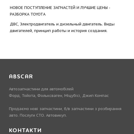
НОВОЕ ПОСТУПЛЕНИЕ ЗАПЧАСТЕЙ И ЛУЧШИЕ ЦЕНЫ -
РАЗБОРКА TOYOTА
ДВС, Электродвигатель и дизельный двигатель. Виды
двигателей, принцип работы и история создания.
ABSCAR
Автозапчастини для автомобілей
Форд, Тойота, Фольксваген, Міцубісі, Джип Компас
Продаємо нові запчастини, б/в запчастини з розбирання
авто. Послуги СТО. Автовикуп.
КОНТАКТИ