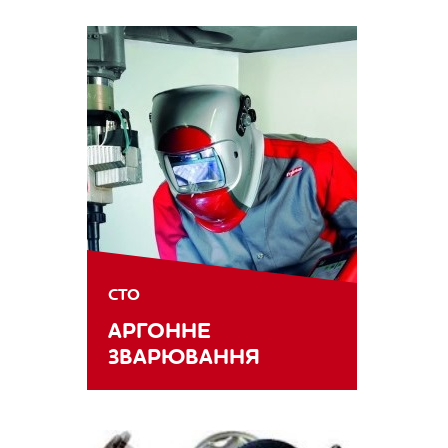
СТО
АРГОННЕ
ЗВАРЮВАННЯ