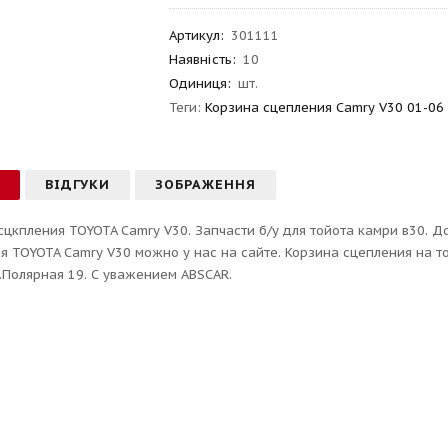
Артикул
:
301111
Наявність:
10
Одиниця:
шт.
Теги:
Корзина сцепления Camry V30 01-06
С
ВІДГУКИ
ЗОБРАЖЕННЯ
сцкпления TOYOTA Camry V30. Запчасти б/у для тойота камри в30. Д
я TOYOTA Camry V30 можно у нас на сайте. Корзина сцепления на то
ул.Полярная 19. С уважением ABSCAR.