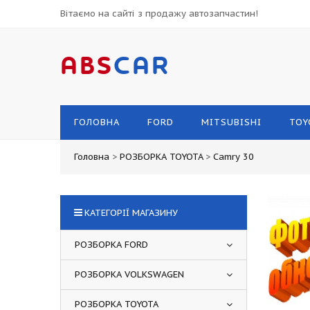
Вітаємо на сайті з продажу автозапчастин!
ABS
CAR
ГОЛОВНА
FORD
MITSUBISHI
TOY
Головна
>
РОЗБОРКА TOYOTA
>
Camry 30
КАТЕГОРІЇ МАГАЗИНУ
РОЗБОРКА FORD
РОЗБОРКА VOLKSWAGEN
РОЗБОРКА TOYOTA