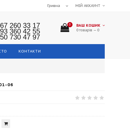
МІЙ АККАУНТ
67 260 33 17
0
ВАШ КОШИК
93 360 42 55
0 товарів — 0
50 730 47 97
СТО
КОНТАКТИ
01-06