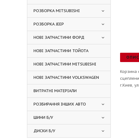
РОЗБОРКА MITSUBISHI
РОЗБОРКА JEEP
НОВІ ЗАПЧАСТИНИ ФОРД
НОВІ ЗАПЧАСТИНИ ТОЙОТА
ОПИ
НОВІ ЗАПЧАСТИНИ MITSUBISHI
Корзина 
НОВІ ЗАПЧАСТИНИ VOLKSWAGEN
сцеплени
г.Киев, 
ВИТРАТНІ МАТЕРІАЛИ
РОЗБИРАННЯ ІНШИХ АВТО
ШИНИ Б/У
ДИСКИ Б/У