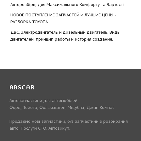
Авторозбірці для Максимального Комфорту та Вартості
НОВОЕ ПОСТУПЛЕНИЕ ЗАПЧАСТЕЙ И ЛУЧШИЕ ЦЕНЫ -
РАЗБОРКА TOYOTА
ДВС, Электродвигатель и дизельный двигатель. Виды
двигателей, принцип работы и история создания.
ABSCAR
Автозапчастини для автомобілей
Форд, Тойота, Фольксваген, Міцубісі, Джип Компас
Продаємо нові запчастини, б/в запчастини з розбирання
авто. Послуги СТО. Автовикуп.