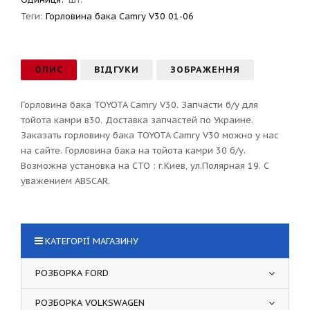
Теги:
Горловина бака Camry V30 01-06
ОПИС
ВІДГУКИ
ЗОБРАЖЕННЯ
Горловина бака TOYOTA Camry V30. Запчасти б/у для
тойота камри в30. Доставка запчастей по Украине.
Заказать горловину бака TOYOTA Camry V30 можно у нас
на сайте. Горловина бака на тойота камри 30 б/у.
Возможна установка на СТО : г.Киев, ул.Полярная 19. С
уважением ABSCAR.
КАТЕГОРІЇ МАГАЗИНУ
РОЗБОРКА FORD
РОЗБОРКА VOLKSWAGEN