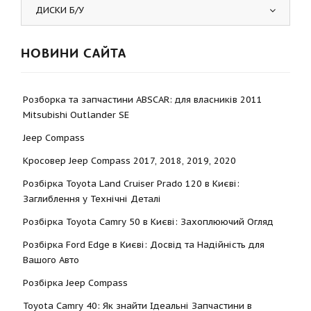
ДИСКИ Б/У
НОВИНИ САЙТА
Розборка та запчастини ABSCAR: для власників 2011
Mitsubishi Outlander SE
Jeep Compass
Кросовер Jeep Compass 2017, 2018, 2019, 2020
Розбірка Toyota Land Cruiser Prado 120 в Києві:
Заглиблення у Технічні Деталі
Розбірка Toyota Camry 50 в Києві: Захоплюючий Огляд
Розбірка Ford Edge в Києві: Досвід та Надійність для
Вашого Авто
Розбірка Jeep Compass
Toyota Camry 40: Як знайти Ідеальні Запчастини в