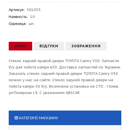
Артикул
:
301055
Наявність:
10
Одиниця:
шт.
ОПИС
ВІДГУКИ
ЗОБРАЖЕННЯ
Стекло задней правой двери TOYOTA Camry V30. Запчасти
б/у для тойота камри в30. Доставка запчастей по Украине.
Заказать стекло задней правой двери TOYOTA Camry V30
можно у нас на сайте. Стекло задней правой двери на
тойота камри 30 б/у. Возможна установка на СТО : г.Киев,
ул.Полярная 19. С уважением ABSCAR.
КАТЕГОРІЇ МАГАЗИНУ