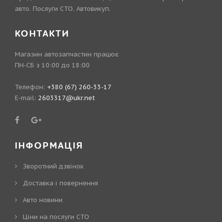
авто. Послуги СТО. Автовикуп.
КОНТАКТИ
Магазин автозапчастин працює
ПН-СБ з 10:00 до 18:00
Телефон:
+380 (67) 260-33-17
E-mail:
2603317@ukr.net
ІНФОРМАЦІЯ
Зворотний дзвінок
Доставка і повернення
Авто новини
Ціни на послуги СТО