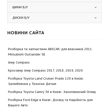
ШИНИ Б/У
ДИСКИ Б/У
НОВИНИ САЙТА
Розборка та запчастини ABSCAR: для власників 2011
Mitsubishi Outlander SE
Jeep Compass
Кросовер Jeep Compass 2017, 2018, 2019, 2020
Розбірка Toyota Land Cruiser Prado 120 в Києві:
Заглиблення у Технічні Деталі
Розбірка Toyota Camry 50 в Києві: Захоплюючий Огляд
Розбірка Ford Edge в Києві: Досвід та Надійність для
Вашого Авто