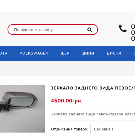
0
0
0
OTA
VOLKSWAGEN
JEEP
ШИНИ
ДИСКИ
ЗЕРКАЛО ЗАДНЕГО ВИДА ЛЕВОЕ/
4600.00грн.
Зеркало заднего вида левое/правое елек
Отримання товару: