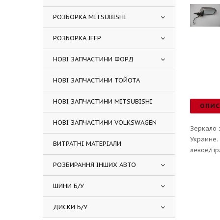
РОЗБОРКА MITSUBISHI
РОЗБОРКА JEEP
НОВІ ЗАПЧАСТИНИ ФОРД
НОВІ ЗАПЧАСТИНИ ТОЙОТА
НОВІ ЗАПЧАСТИНИ MITSUBISHI
ОПИ
НОВІ ЗАПЧАСТИНИ VOLKSWAGEN
Зеркало 
Украине.
ВИТРАТНІ МАТЕРІАЛИ
левое/пр
РОЗБИРАННЯ ІНШИХ АВТО
ШИНИ Б/У
ДИСКИ Б/У