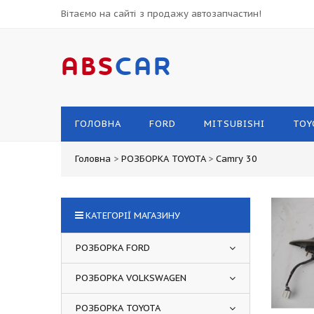
Вітаємо на сайті з продажу автозапчастин!
ABS
CAR
ГОЛОВНА
FORD
MITSUBISHI
TOY
Головна
>
РОЗБОРКА TOYOTA
>
Camry 30
КАТЕГОРІЇ МАГАЗИНУ
РОЗБОРКА FORD
РОЗБОРКА VOLKSWAGEN
РОЗБОРКА TOYOTA