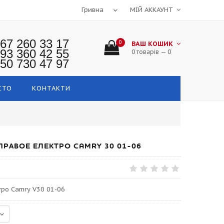
МІЙ АККАУНТ
67 260 33 17
0
ВАШ КОШИК
93 360 42 55
0 товарів — 0
50 730 47 97
СТО
КОНТАКТИ
ПРАВОЕ ЕЛЕКТРО CAMRY 30 01-06
тро Camry V30 01-06