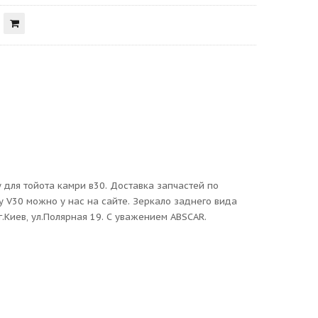
 для тойота камри в30. Доставка запчастей по
y V30 можно у нас на сайте. Зеркало заднего вида
г.Киев, ул.Полярная 19. С уважением ABSCAR.