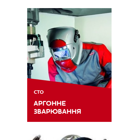
СТО
АРГОННЕ
ЗВАРЮВАННЯ