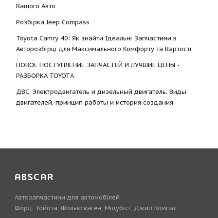
Вашого Авто
Розбірка Jeep Compass
Toyota Camry 40: Як знайти Ідеальні Запчастини в
Авторозбірці для Максимального Комфорту та Вартості
НОВОЕ ПОСТУПЛЕНИЕ ЗАПЧАСТЕЙ И ЛУЧШИЕ ЦЕНЫ -
РАЗБОРКА TOYOTА
ДВС, Электродвигатель и дизельный двигатель. Виды
двигателей, принцип работы и история создания.
ABSCAR
Автозапчастини для автомобілей
Форд, Тойота, Фольксваген, Міцубісі, Джип Компас