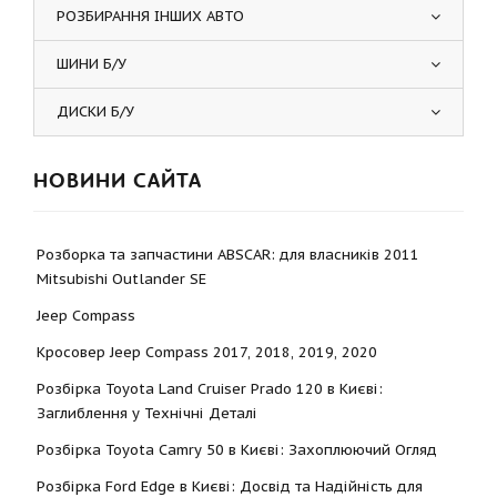
РОЗБИРАННЯ ІНШИХ АВТО
ШИНИ Б/У
ДИСКИ Б/У
НОВИНИ САЙТА
Розборка та запчастини ABSCAR: для власників 2011
Mitsubishi Outlander SE
Jeep Compass
Кросовер Jeep Compass 2017, 2018, 2019, 2020
Розбірка Toyota Land Cruiser Prado 120 в Києві:
Заглиблення у Технічні Деталі
Розбірка Toyota Camry 50 в Києві: Захоплюючий Огляд
Розбірка Ford Edge в Києві: Досвід та Надійність для